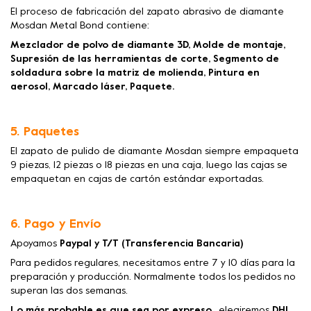
El proceso de fabricación del zapato abrasivo de diamante
Mosdan Metal Bond contiene:
Mezclador de polvo de diamante 3D, Molde de montaje,
Supresión de las herramientas de corte, Segmento de
soldadura sobre la matriz de molienda, Pintura en
aerosol, Marcado láser, Paquete.
5. Paquetes
El zapato de pulido de diamante Mosdan siempre empaqueta
9 piezas, 12 piezas o 18 piezas en una caja, luego las cajas se
empaquetan en cajas de cartón estándar exportadas.
6. Pago y Envío
Apoyamos
Paypal y T/T (Transferencia Bancaria)
Para pedidos regulares, necesitamos entre 7 y 10 días para la
preparación y producción. Normalmente todos los pedidos no
superan las dos semanas.
Lo más probable es que sea por expreso.
, elegiremos
DHL,