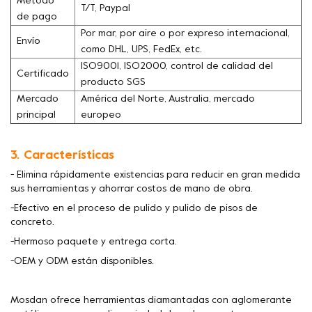
Método
T/T, Paypal
de pago
Por mar, por aire o por expreso internacional,
Envío
como DHL, UPS, FedEx, etc.
ISO9001, ISO2000, control de calidad del
Certificado
producto SGS
Mercado
América del Norte, Australia, mercado
principal
europeo
3. Características
- Elimina rápidamente existencias para reducir en gran medida
sus herramientas y ahorrar costos de mano de obra.
-Efectivo en el proceso de pulido y pulido de pisos de
concreto.
-Hermoso paquete y entrega corta.
-OEM y ODM están disponibles.
Mosdan ofrece herramientas diamantadas con aglomerante