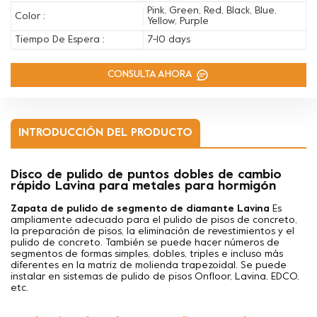
Pink, Green, Red, Black, Blue,
Color :
Yellow, Purple
Tiempo De Espera :
7-10 days
CONSULTA AHORA
INTRODUCCIÓN DEL PRODUCTO
Disco de pulido de puntos dobles de cambio
rápido Lavina para metales para hormigón
Zapata de pulido de segmento de diamante Lavina
Es
ampliamente adecuado para el pulido de pisos de concreto,
la preparación de pisos, la eliminación de revestimientos y el
pulido de concreto. También se puede hacer
números de
segmentos de formas simples, dobles, triples e incluso más
diferentes en la matriz de molienda trapezoidal. Se puede
instalar en sistemas de pulido de pisos Onfloor, Lavina, EDCO,
etc.