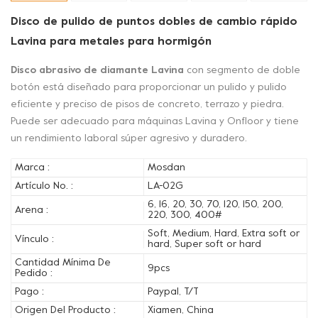
Disco de pulido de puntos dobles de cambio rápido
Lavina para metales para hormigón
Disco abrasivo de diamante Lavina
con segmento de doble
botón está diseñado para proporcionar un pulido y pulido
eficiente y preciso de pisos de concreto, terrazo y piedra.
Puede ser adecuado para máquinas Lavina y Onfloor y tiene
un rendimiento laboral súper agresivo y duradero.
Marca :
Mosdan
Artículo No. :
LA-02G
6, 16, 20, 30, 70, 120, 150, 200,
Arena :
220, 300, 400#
Soft, Medium, Hard, Extra soft or
Vínculo :
hard, Super soft or hard
Cantidad Mínima De
9pcs
Pedido :
Pago :
Paypal, T/T
Origen Del Producto :
Xiamen, China