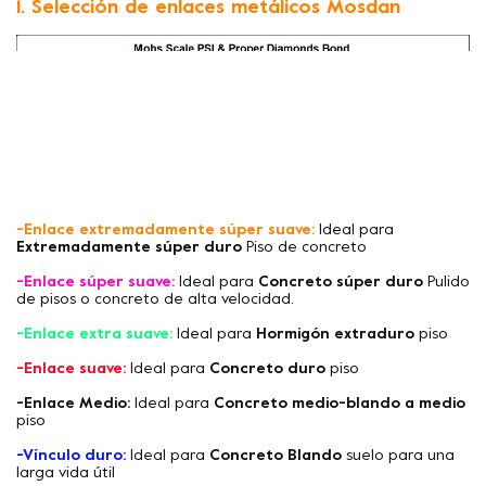
1. Selección de enlaces metálicos Mosdan
-Enlace extremadamente súper suave:
Ideal para
Extremadamente súper duro
Piso de concreto
-Enlace súper suave:
Ideal para
Concreto súper duro
Pulido
de pisos o concreto de alta velocidad.
-Enlace extra suave:
Ideal para
Hormigón extraduro
piso
-Enlace suave:
Ideal para
Concreto duro
piso
-Enlace Medio:
Ideal para
Concreto medio-blando a medio
piso
-Vínculo duro:
Ideal para
Concreto Blando
suelo para una
larga vida útil