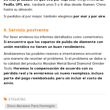
FedEx, UPS, etc.
, tardará unos 5 o 6 días desde Xiamen, China
hasta su almacén.
Si pedidos al por mayor, también elegimos
por mar y por aire.
6. Servicio postventa
Por favor envíenos los informes detallados como comentarios.
Si encuentra que los zapatos de pulido de diamante con
unión metálica no tienen un buen rendimiento.
Analizaremos las posibles razones e intentaremos encontrar
una manera de resolver el problema. Si el problema se debe a
la calidad del producto Mosdan Metal Bond Diamond Grinder
Tools,
Haremos la compensación de acuerdo con su
pérdida real y le enviaremos un nuevo reemplazo, incluso
parte del pago reembolsado, pero sin incluir el costo de
envío.
ETIQUETAS :
Disco Abrasivo Para Hormigón