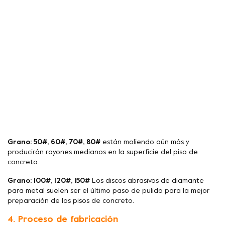
Grano: 50#, 60#, 70#, 80#
están moliendo aún más y
producirán rayones medianos en la superficie del piso de
concreto.
Grano: 100#, 120#, 150#
Los discos abrasivos de diamante
para metal suelen ser el último paso de pulido para la mejor
preparación de los pisos de concreto.
4. Proceso de fabricación