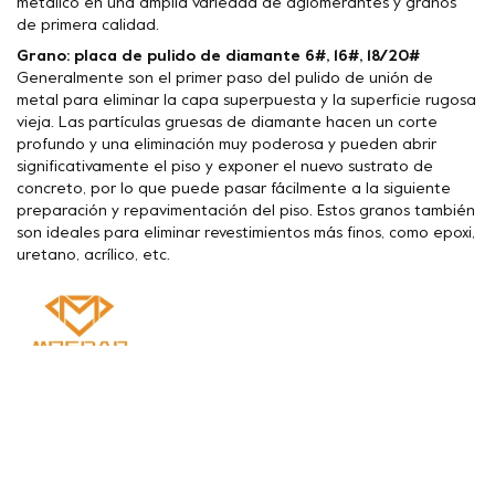
metálico en una amplia variedad de aglomerantes y granos
de primera calidad.
Grano: placa de pulido de diamante 6#, 16#, 18/20#
Generalmente son el primer paso del pulido de unión de
metal para eliminar la capa superpuesta y la superficie rugosa
vieja. Las partículas gruesas de diamante hacen un corte
profundo y una eliminación muy poderosa y pueden abrir
significativamente el piso y exponer el nuevo sustrato de
concreto, por lo que puede pasar fácilmente a la siguiente
preparación y repavimentación del piso. Estos granos también
son ideales para eliminar revestimientos más finos, como epoxi,
uretano, acrílico, etc.