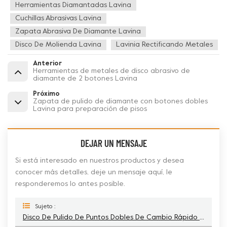
Herramientas Diamantadas Lavina
Cuchillas Abrasivas Lavina
Zapata Abrasiva De Diamante Lavina
Disco De Molienda Lavina
Lavinia Rectificando Metales
Anterior
Herramientas de metales de disco abrasivo de
diamante de 2 botones Lavina
Próximo
Zapata de pulido de diamante con botones dobles
Lavina para preparación de pisos
DEJAR UN MENSAJE
Si está interesado en nuestros productos y desea
conocer más detalles, deje un mensaje aquí, le
responderemos lo antes posible.
Sujeto :
Disco De Pulido De Puntos Dobles De Cambio Rápido Lavina Para Metales Para Hormigón