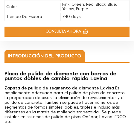
Pink, Green, Red, Black, Blue,
Color :
Yellow, Purple
Tiempo De Espera :
7-10 days
CONSULTA AHORA
INTRODUCCIÓN DEL PRODUCTO
Placa de pulido de diamante con barras de
puntos dobles de cambio rápido Lavina
Zapata de pulido de segmento de diamante Lavina
Es
ampliamente adecuado para el pulido de pisos de concreto,
la preparación de pisos, la eliminación de revestimientos y el
pulido de concreto. También se puede hacer
números de
segmentos de formas simples, dobles, triples e incluso más
diferentes en la matriz de molienda trapezoidal. Se puede
instalar en sistemas de pulido de pisos Onfloor, Lavina, EDCO,
etc.