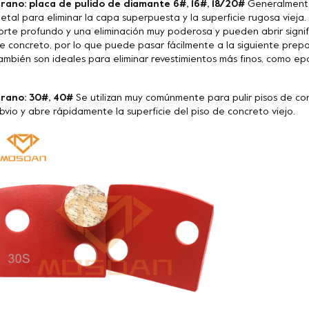
rano: placa de pulido de diamante 6#, 16#, 18/20#
Generalmente 
etal para eliminar la capa superpuesta y la superficie rugosa vieja
orte profundo y una eliminación muy poderosa y pueden abrir signif
e concreto, por lo que puede pasar fácilmente a la siguiente prepa
ambién son ideales para eliminar revestimientos más finos, como epoxi
rano: 30#, 40#
Se utilizan muy comúnmente para pulir pisos de co
bvio y abre rápidamente la superficie del piso de concreto viejo.