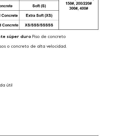
te súper duro
Piso de concreto
isos o concreto de alta velocidad.
da útil