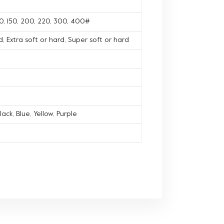
120, 150, 200, 220, 300, 400#
, Extra soft or hard, Super soft or hard
lack, Blue, Yellow, Purple