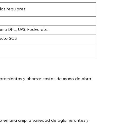
dos regulares
omo DHL, UPS, FedEx, etc.
ducto SGS
herramientas y ahorrar costos de mano de obra.
 en una amplia variedad de aglomerantes y