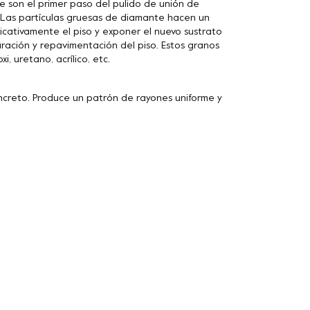
son el primer paso del pulido de unión de
. Las partículas gruesas de diamante hacen un
icativamente el piso y exponer el nuevo sustrato
ración y repavimentación del piso. Estos granos
, uretano, acrílico, etc.
ncreto. Produce un patrón de rayones uniforme y