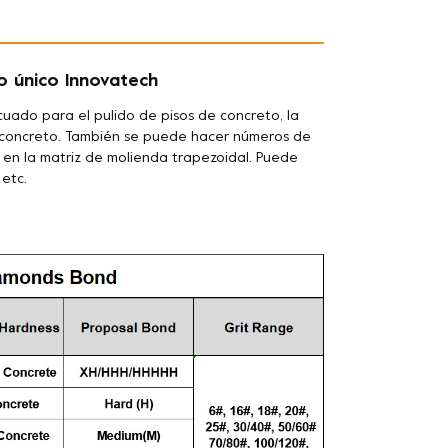
 único Innovatech
ado para el pulido de pisos de concreto, la
de concreto. También se puede hacer
números de
s en la matriz de molienda trapezoidal. Puede
 etc.