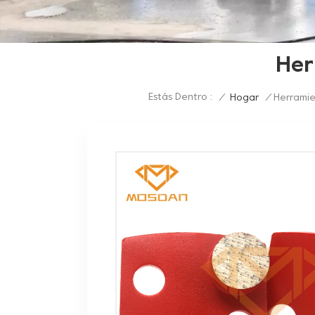
Her
Estás Dentro :
/
Hogar
/
Herramie