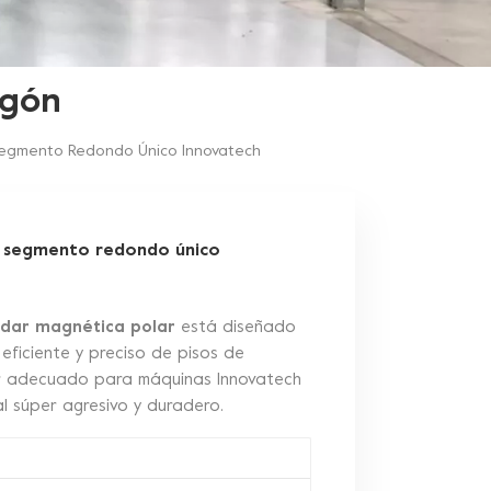
igón
Segmento Redondo Único Innovatech
e segmento redondo único
ndar magnética polar
está diseñado
eficiente y preciso de pisos de
er adecuado para máquinas Innovatech
al súper agresivo y duradero.