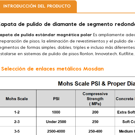
INTRODUCCIÓN DEL PRODUCTO
apata de pulido de diamante de segmento redondo
apata de pulido estándar magnética polar
Es ampliamente adecu
reparación de pisos, la eliminación de revestimientos y el pulido 
egmentos de formas simples, dobles, triples e incluso más diferente
nstalarse en sistemas de pulido de pisos Ronlon, Innovatech, KutRite,
. Selección de enlaces metálicos Mosdan