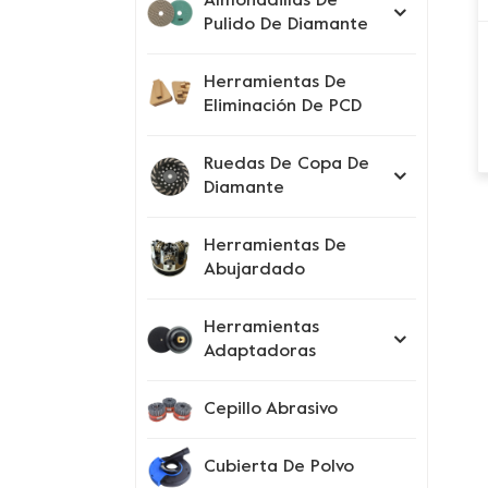
Almohadillas De
Pulido De Diamante
Herramientas De
Eliminación De PCD
Ruedas De Copa De
Diamante
Herramientas De
Abujardado
Herramientas
Adaptadoras
Cepillo Abrasivo
Cubierta De Polvo