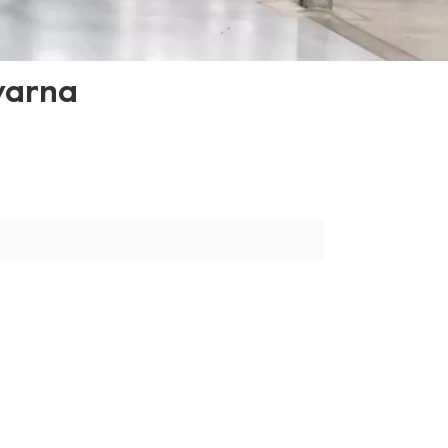
varna