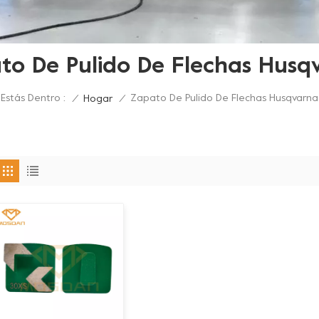
to De Pulido De Flechas Husq
Estás Dentro :
Zapato De Pulido De Flechas Husqvarna
/
Hogar
/