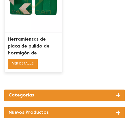
Herramientas de
placa de pulido de
hormigón de
diamante de flechas
VER DETALLE
dobles Husqvarna Redi
Lock
Categorías
Nuevos Productos