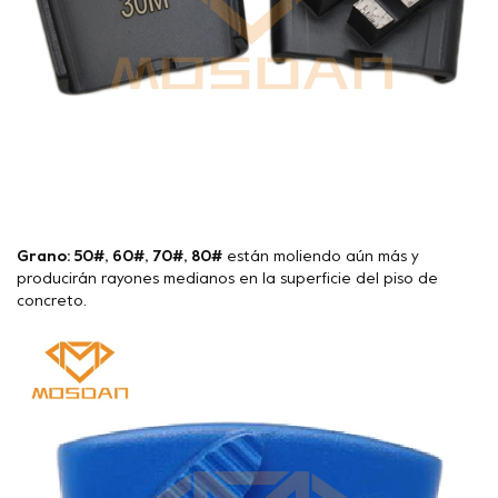
Grano: 50#, 60#, 70#, 80#
están moliendo aún más y
producirán rayones medianos en la superficie del piso de
concreto.