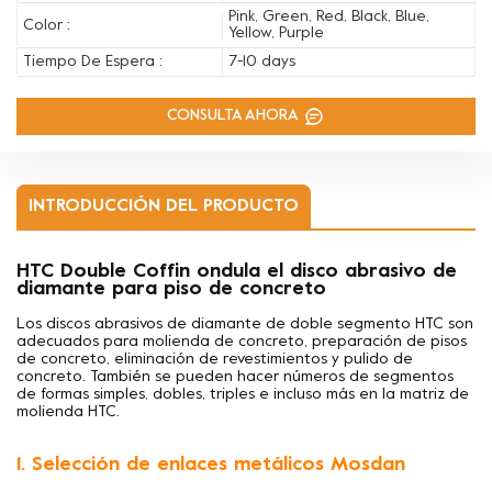
Pink, Green, Red, Black, Blue,
Color :
Yellow, Purple
Tiempo De Espera :
7-10 days
CONSULTA AHORA
INTRODUCCIÓN DEL PRODUCTO
HTC Double Coffin ondula el disco abrasivo de
diamante para piso de concreto
Los discos abrasivos de diamante de doble segmento HTC son
adecuados para
molienda de concreto, preparación de pisos
de concreto, eliminación de revestimientos y pulido de
concreto. También se pueden hacer números de segmentos
de formas simples, dobles, triples e incluso más en la matriz de
molienda HTC.
1. Selección de enlaces metálicos Mosdan