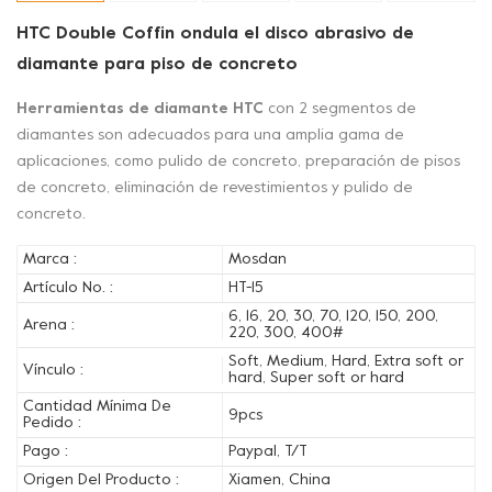
HTC Double Coffin ondula el disco abrasivo de
diamante para piso de concreto
Herramientas de diamante HTC
con 2 segmentos de
diamantes son adecuados para una amplia gama de
aplicaciones, como pulido de concreto, preparación de pisos
de concreto, eliminación de revestimientos y pulido de
concreto.
Marca :
Mosdan
Artículo No. :
HT-15
6, 16, 20, 30, 70, 120, 150, 200,
Arena :
220, 300, 400#
Soft, Medium, Hard, Extra soft or
Vínculo :
hard, Super soft or hard
Cantidad Mínima De
9pcs
Pedido :
Pago :
Paypal, T/T
Origen Del Producto :
Xiamen, China