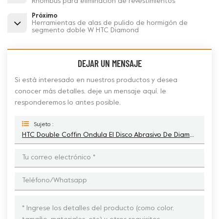
Rhombus para eliminación de revestimientos
Próximo
Herramientas de alas de pulido de hormigón de
segmento doble W HTC Diamond
DEJAR UN MENSAJE
Si está interesado en nuestros productos y desea
conocer más detalles, deje un mensaje aquí, le
responderemos lo antes posible.
Sujeto :
HTC Double Coffin Ondula El Disco Abrasivo De Diamante Para Piso De Concreto