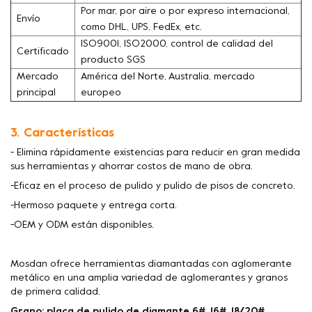
Por mar, por aire o por expreso internacional,
Envío
como DHL, UPS, FedEx, etc.
ISO9001, ISO2000, control de calidad del
Certificado
producto SGS
Mercado
América del Norte, Australia, mercado
principal
europeo
3. Características
- Elimina rápidamente existencias para reducir en gran medida
sus herramientas y ahorrar costos de mano de obra.
-Eficaz en el proceso de pulido y pulido de pisos de concreto.
-Hermoso paquete y entrega corta.
-OEM y ODM están disponibles.
Mosdan ofrece herramientas diamantadas con aglomerante
metálico en una amplia variedad de aglomerantes y granos
de primera calidad.
Grano: placa de pulido de diamante 6#, 16#, 18/20#