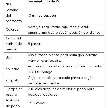
Segmento Doble W
NO.
Tamaño
del
10 mm de espesor
segmento
Naranja, rosa, verde, rojo, medio, azul,
Colores
amarillo, morado o según petición del cliente
Cantidad
mínima de
9 piezas
pedido
Uso húmedo o seco para hormigón, terrazo,
Uso
mármol, granito, etc.
Adecuado para el sistema de pulido de suelo
Solicitud
HTC Ez Change
Caja de cartón para cada pieza o según
Paquete
petición del cliente.
Tiempo de
7-10 días después de recibir el pago para
espera
pedidos regulares
Método
T/T, Paypal
de pago