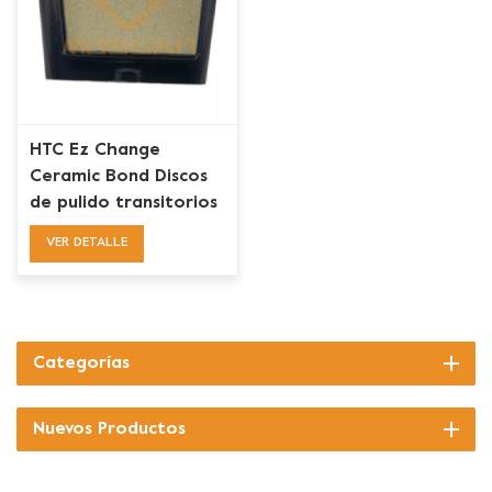
HTC Ez Change
Ceramic Bond Discos
de pulido transitorios
Bloque de
VER DETALLE
almohadillas para piso
de concreto
Categorías
Nuevos Productos