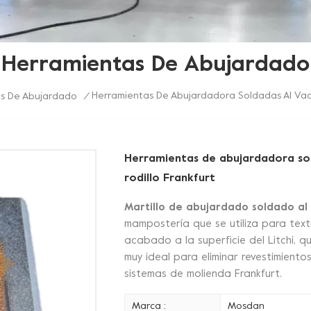
Herramientas De Abujardado
Herramientas De Abujardadora Soldadas Al Vací
s De Abujardado
/
Herramientas de abujardadora sol
rodillo Frankfurt
Martillo de abujardado soldado al 
mampostería que se utiliza para text
acabado a la superficie del Litchi, q
muy ideal para eliminar revestimient
sistemas de molienda Frankfurt.
Marca :
Mosdan