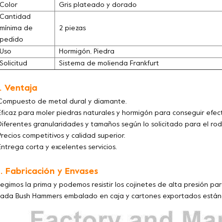
Color
Gris plateado y dorado
Cantidad
mínima de
2 piezas
pedido
Uso
Hormigón, Piedra
Solicitud
Sistema de molienda Frankfurt
. Ventaja
Compuesto de metal dural y diamante.
Eficaz para moler piedras naturales y hormigón para conseguir efe
Diferentes granularidades y tamaños según lo solicitado para el rod
Precios competitivos y calidad superior.
Entrega corta y excelentes servicios.
. Fabricación y Envases
legimos la prima y podemos resistir los cojinetes de alta presión para
ada Bush Hammers embalado en caja y cartones exportados están