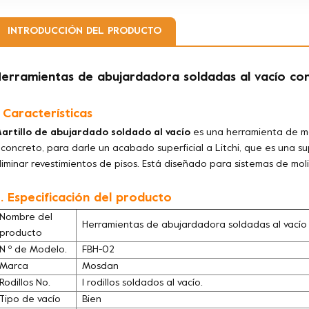
INTRODUCCIÓN DEL PRODUCTO
erramientas de abujardadora soldadas al vacío con
. Características
artillo de abujardado soldado al vacío
es una herramienta de ma
 concreto, para darle un acabado superficial a Litchi, que es una s
liminar revestimientos de pisos.
Está diseñado para sistemas de moli
. Especificación del producto
Nombre del
Herramientas de abujardadora soldadas al vacío c
producto
N º de Modelo.
FBH-02
Marca
Mosdan
Rodillos No.
1 rodillos soldados al vacío.
Tipo de vacío
Bien