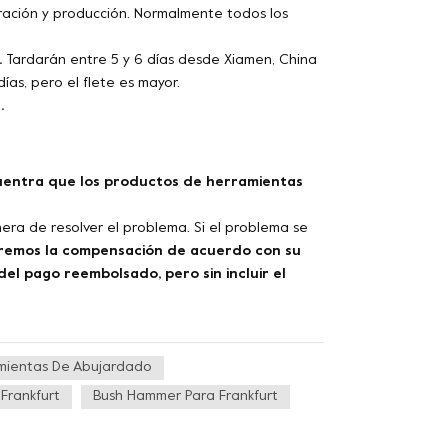
aración y producción. Normalmente todos los
.
Tardarán entre 5 y 6 días desde Xiamen, China
ías, pero el flete es mayor.
.
uentra que los productos de herramientas
era de resolver el problema. Si el problema se
remos la compensación de acuerdo con su
el pago reembolsado, pero sin incluir el
mientas De Abujardado
Frankfurt
Bush Hammer Para Frankfurt