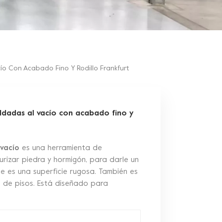
o Con Acabado Fino Y Rodillo Frankfurt
dadas al vacío con acabado fino y
vacío
es una herramienta de
urizar piedra y hormigón, para darle un
ue es una superficie rugosa. También es
os de pisos. Está diseñado para