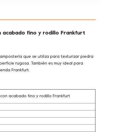
 acabado fino y rodillo Frankfurt
mpostería que se utiliza para texturizar piedra
uperficie rugosa. También es muy ideal para
enda Frankfurt.
on acabado fino y rodillo Frankfurt