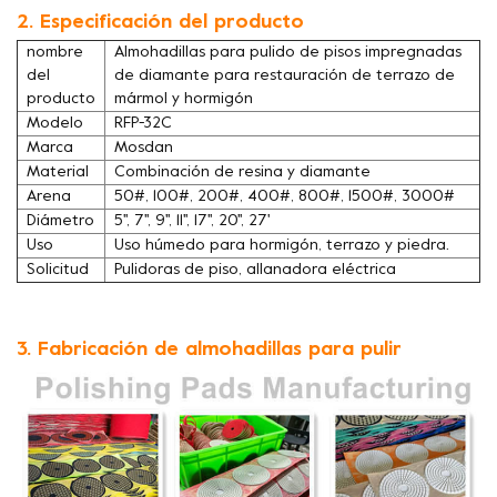
2. Especificación del producto
nombre
Almohadillas para pulido de pisos impregnadas
del
de diamante para restauración de terrazo de
producto
mármol y hormigón
Modelo
RFP-32C
Marca
Mosdan
Material
Combinación de resina y diamante
Arena
50#, 100#, 200#, 400#, 800#, 1500#, 3000#
Diámetro
5'', 7'', 9'', 11'', 17'', 20'', 27'
Uso
Uso húmedo para hormigón, terrazo y piedra.
Solicitud
Pulidoras de piso, allanadora eléctrica
3. Fabricación de almohadillas para pulir