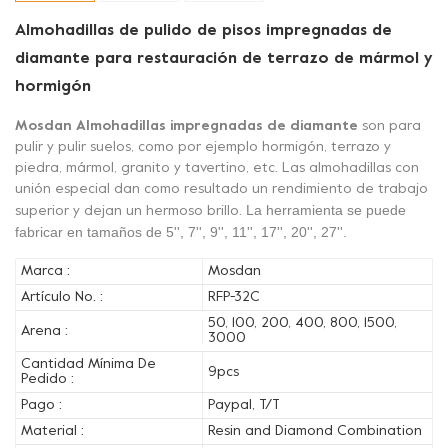
Almohadillas de pulido de pisos impregnadas de
diamante para restauración de terrazo de mármol y
hormigón
Mosdan
Almohadillas impregnadas de diamante
son
para
pulir y pulir suelos, como por ejemplo
hormigón, terrazo y
piedra, mármol, granito y tavertino, etc. Las almohadillas con
unión especial dan como resultado un rendimiento de trabajo
La herramienta se puede
superior y dejan un hermoso brillo.
fabricar en tamaños de 5'', 7'', 9'', 11'', 17'', 20'', 27''.
Marca :
Mosdan
Artículo No. :
RFP-32C
50, 100, 200, 400, 800, 1500,
Arena :
3000
Cantidad Mínima De
9pcs
Pedido :
Pago :
Paypal, T/T
Material :
Resin and Diamond Combination