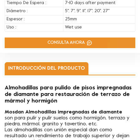
Tiempo De Espera :
7-10 days after payment
Diámetro :
5'', 7'', 9'', 11'', 17'', 20'', 27''
Espesor :
25mm
Uso :
Wet use
CONSULTA AHORA
INTRODUCCIÓN DEL PRODUCTO
Almohadillas para pulido de pisos impregnadas
de diamante para restauración de terrazo de
mármol y hormigón
Mosdan
Almohadillas impregnadas de diamante
son
para pulir y pulir suelos como hormigón, terrazo y
piedra, mármol, granito y tavertino, etc.
Las almohadillas con unión especial dan como
resultado un rendimiento de trabajo superior y dejan