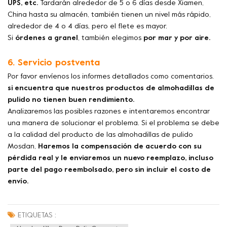
UPS, etc.
Tardarán alrededor de 5 o 6 días desde Xiamen,
China hasta su almacén, también tienen un nivel más rápido,
alrededor de 4 o 4 días, pero el flete es mayor.
Si
órdenes a granel
, también elegimos
por mar y por aire.
6. Servicio postventa
Por favor envíenos los informes detallados como comentarios.
si encuentra que nuestros productos de almohadillas de
pulido no tienen buen rendimiento.
Analizaremos las posibles razones e intentaremos encontrar
una manera de solucionar el problema. Si el problema se debe
a la calidad del producto de las almohadillas de pulido
Mosdan,
Haremos la compensación de acuerdo con su
pérdida real y le enviaremos un nuevo reemplazo, incluso
parte del pago reembolsado, pero sin incluir el costo de
envío.
ETIQUETAS :