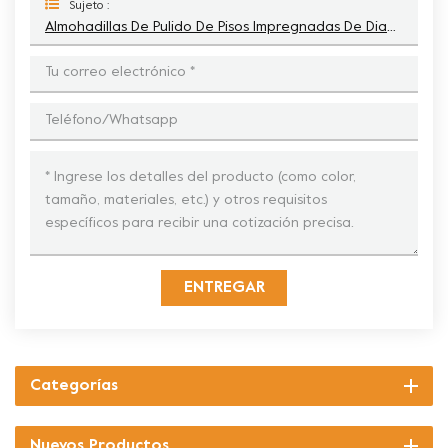
Sujeto :
Almohadillas De Pulido De Pisos Impregnadas De Diamante Para Restauración De Terrazo De Mármol Y Hormigón
ENTREGAR
Categorías
Nuevos Productos