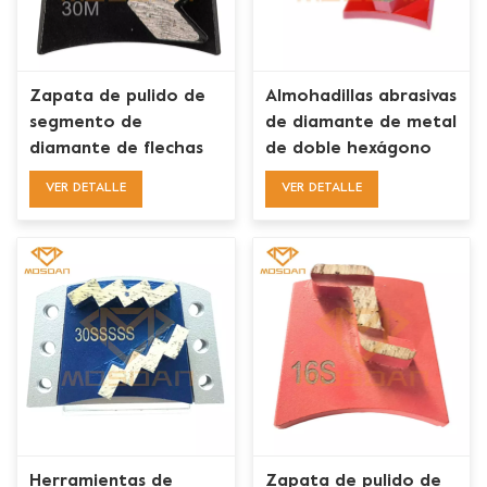
Zapata de pulido de
Almohadillas abrasivas
segmento de
de diamante de metal
diamante de flechas
de doble hexágono
dobles de cambio
afilado de cambio
VER DETALLE
VER DETALLE
rápido
rápido
Herramientas de
Zapata de pulido de