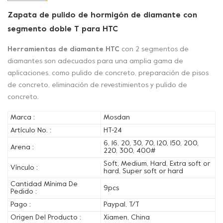
Zapata de pulido de hormigón de diamante con
segmento doble T para HTC
Herramientas de diamante HTC
con 2 segmentos de
diamantes son adecuados para una amplia gama de
aplicaciones, como pulido de concreto, preparación de pisos
de concreto, eliminación de revestimientos y pulido de
concreto.
Marca :
Mosdan
Artículo No. :
HT-24
6, 16, 20, 30, 70, 120, 150, 200,
Arena :
220, 300, 400#
Soft, Medium, Hard, Extra soft or
Vínculo :
hard, Super soft or hard
Cantidad Mínima De
9pcs
Pedido :
Pago :
Paypal, T/T
Origen Del Producto :
Xiamen, China