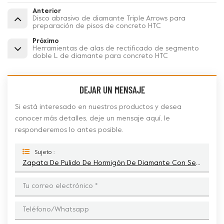
Anterior
Disco abrasivo de diamante Triple Arrows para
preparación de pisos de concreto HTC
Próximo
Herramientas de alas de rectificado de segmento
doble L de diamante para concreto HTC
DEJAR UN MENSAJE
Si está interesado en nuestros productos y desea
conocer más detalles, deje un mensaje aquí, le
responderemos lo antes posible.
Sujeto :
Zapata De Pulido De Hormigón De Diamante Con Segmento Doble T Para HTC