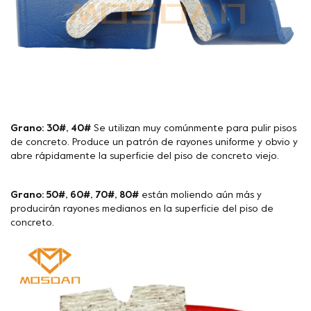
Grano: 30#, 40#
Se utilizan muy comúnmente para pulir pisos
de concreto. Produce un patrón de rayones uniforme y obvio y
abre rápidamente la superficie del piso de concreto viejo.
Grano: 50#, 60#, 70#, 80#
están moliendo aún más y
producirán rayones medianos en la superficie del piso de
concreto.