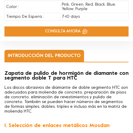
Pink, Green, Red, Black, Blue,
Color :
Yellow, Purple
Tiempo De Espera :
7-10 days
CONSULTA AHORA
INTRODUCCIÓN DEL PRODUCTO
Zapata de pulido de hormigón de diamante con
segmento doble T para HTC
Los discos abrasivos de diamante de doble segmento HTC son
adecuados para
molienda de concreto, preparación de pisos
de concreto, eliminación de revestimientos y pulido de
concreto. También se pueden hacer números de segmentos
de formas simples, dobles, triples e incluso más en la matriz de
molienda HTC.
1. Selección de enlaces metálicos Mosdan