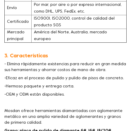
Por mar, por aire o por expreso internacional,
Envío
como DHL, UPS, FedEx, etc.
ISO9001, ISO2000, control de calidad del
Certificado
producto SGS
Mercado
América del Norte, Australia, mercado
principal
europeo
3. Características
- Elimina rápidamente existencias para reducir en gran medida
sus herramientas y ahorrar costos de mano de obra.
-Eficaz en el proceso de pulido y pulido de pisos de concreto.
-Hermoso paquete y entrega corta.
-OEM y ODM están disponibles.
Mosdan ofrece herramientas diamantadas con aglomerante
metálico en una amplia variedad de aglomerantes y granos
de primera calidad.
Grano: placa de pulido de diamante 6#, 16#, 18/20#