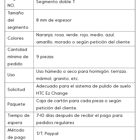
Segmento doble T
NO.
Tamaño
del
8 mm de espesor
segmento
Naranja, rosa, verde, rojo, medio, azul,
Colores
amarillo, morado o según petición del cliente
Cantidad
mínima de
9 piezas
pedido
Uso húmedo o seco para hormigón, terrazo,
Uso
mármol, granito, etc.
Adecuado para el sistema de pulido de suelo
Solicitud
HTC Ez Change
Caja de cartón para cada pieza o según
Paquete
petición del cliente.
Tiempo de
7-10 días después de recibir el pago para
espera
pedidos regulares
Método
T/T, Paypal
de pago