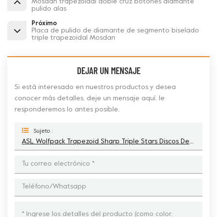
Mosdan trapezoidal doble cruz botones diamante
pulido alas
Próximo
Placa de pulido de diamante de segmento biselado
triple trapezoidal Mosdan
DEJAR UN MENSAJE
Si está interesado en nuestros productos y desea
conocer más detalles, deje un mensaje aquí, le
responderemos lo antes posible.
Sujeto :
ASL Wolfpack Trapezoid Sharp Triple Stars Discos De Cuchillas Abrasivas De Diamante