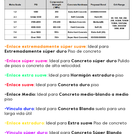
-Enlace extremadamente súper suave:
Ideal para
Extremadamente súper duro
Piso de concreto
-Enlace súper suave:
Ideal para
Concreto súper duro
Pulido
de pisos o concreto de alta velocidad.
-Enlace extra suave:
Ideal para
Hormigón extraduro
piso
-Enlace suave:
Ideal para
Concreto duro
piso
-Enlace Medio:
Ideal para
Concreto medio-blando a medio
piso
-Vínculo duro:
Ideal para
Concreto Blando
suelo para una
larga vida útil
-Enlace extraduro:
Ideal para
Extra suave
Piso de concreto
-Vínculo súper duro:
Ideal para
Concreto Súper Blando