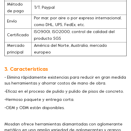
Método
T/T, Paypal
de pago
Por mar, por aire o por expreso internacional,
Envío
como DHL, UPS, FedEx, etc.
ISO9001, ISO2000, control de calidad del
Certificado
producto SGS
Mercado
América del Norte, Australia, mercado
principal
europeo
3. Características
- Elimina rápidamente existencias para reducir en gran medida
sus herramientas y ahorrar costos de mano de obra.
-Eficaz en el proceso de pulido y pulido de pisos de concreto.
-Hermoso paquete y entrega corta.
-OEM y ODM están disponibles.
Mosdan ofrece herramientas diamantadas con aglomerante
metálico en una amplia variedad de aglomerantes y granos