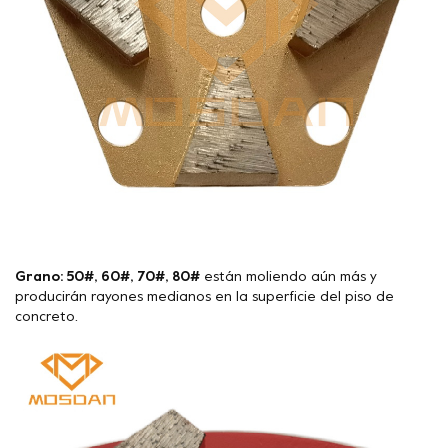
Grano: 50#, 60#, 70#, 80#
están moliendo aún más y
producirán rayones medianos en la superficie del piso de
concreto.