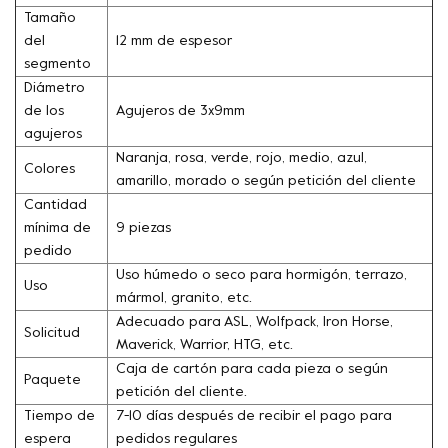
Tamaño
del
12 mm de espesor
segmento
Diámetro
de los
Agujeros de 3x9mm
agujeros
Naranja, rosa, verde, rojo, medio, azul,
Colores
amarillo, morado o según petición del cliente
Cantidad
mínima de
9 piezas
pedido
Uso húmedo o seco para hormigón, terrazo,
Uso
mármol, granito, etc.
Adecuado para ASL, Wolfpack, Iron Horse,
Solicitud
Maverick, Warrior, HTG, etc.
Caja de cartón para cada pieza o según
Paquete
petición del cliente.
Tiempo de
7-10 días después de recibir el pago para
espera
pedidos regulares