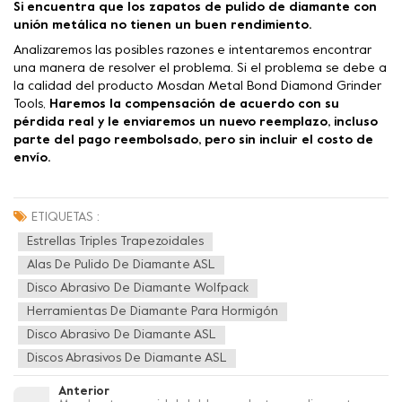
Si encuentra que los zapatos de pulido de diamante con
unión metálica no tienen un buen rendimiento.
Analizaremos las posibles razones e intentaremos encontrar
una manera de resolver el problema. Si el problema se debe a
la calidad del producto Mosdan Metal Bond Diamond Grinder
Tools,
Haremos la compensación de acuerdo con su
pérdida real y le enviaremos un nuevo reemplazo, incluso
parte del pago reembolsado, pero sin incluir el costo de
envío.
ETIQUETAS :
Estrellas Triples Trapezoidales
Alas De Pulido De Diamante ASL
Disco Abrasivo De Diamante Wolfpack
Herramientas De Diamante Para Hormigón
Disco Abrasivo De Diamante ASL
Discos Abrasivos De Diamante ASL
Anterior