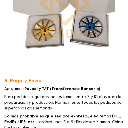
6. Pago y Envío
Apoyamos
Paypal y T/T (Transferencia Bancaria)
Para pedidos regulares, necesitamos entre 7 y 10 días para la
preparación y producción. Normalmente todos los pedidos no
superan las dos semanas.
Lo más probable es que sea por expreso.
, elegiremos
DHL,
FedEx, UPS, etc.
, tardará unos 5 o 6 días desde Xiamen, China
hasta su almacén.