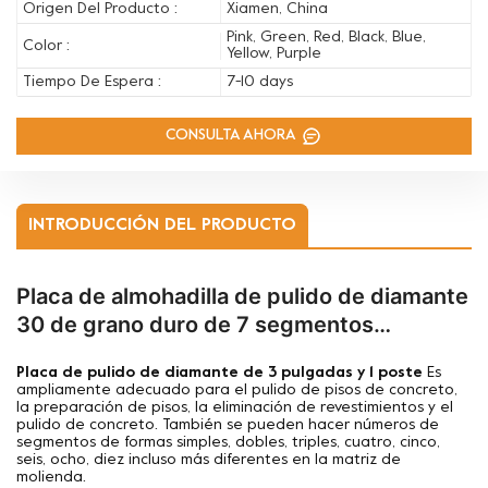
Origen Del Producto :
Xiamen, China
Pink, Green, Red, Black, Blue,
Color :
Yellow, Purple
Tiempo De Espera :
7-10 days
CONSULTA AHORA
INTRODUCCIÓN DEL PRODUCTO
Placa de almohadilla de pulido de diamante
30 de grano duro de 7 segmentos
biselados con 1 enchufe para CPS XPS
Placa de pulido de diamante de 3 pulgadas y 1 poste
Es
Stonekor
ampliamente adecuado para el pulido de pisos de concreto,
la preparación de pisos, la eliminación de revestimientos y el
pulido de concreto. También se pueden hacer números de
segmentos de formas simples, dobles, triples, cuatro, cinco,
seis, ocho, diez incluso más diferentes en la matriz de
molienda.