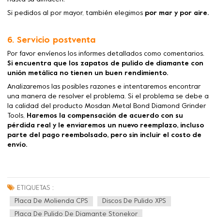
Si pedidos al por mayor, también elegimos
por mar y por aire.
6. Servicio postventa
Por favor envíenos los informes detallados como comentarios.
Si encuentra que los zapatos de pulido de diamante con
unión metálica no tienen un buen rendimiento.
Analizaremos las posibles razones e intentaremos encontrar
una manera de resolver el problema. Si el problema se debe a
la calidad del producto Mosdan Metal Bond Diamond Grinder
Tools,
Haremos la compensación de acuerdo con su
pérdida real y le enviaremos un nuevo reemplazo, incluso
parte del pago reembolsado, pero sin incluir el costo de
envío.
ETIQUETAS :
Placa De Molienda CPS
Discos De Pulido XPS
Placa De Pulido De Diamante Stonekor