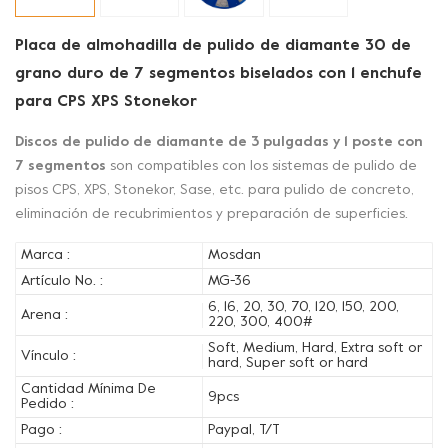
Placa de almohadilla de pulido de diamante 30 de
grano duro de 7 segmentos biselados con 1 enchufe
para CPS XPS Stonekor
Discos de pulido de diamante de 3 pulgadas y 1 poste con
7 segmentos
son compatibles con los sistemas de pulido de
pisos CPS, XPS, Stonekor, Sase, etc. para pulido de concreto,
eliminación de recubrimientos y preparación de superficies.
Marca :
Mosdan
Artículo No. :
MG-36
6, 16, 20, 30, 70, 120, 150, 200,
Arena :
220, 300, 400#
Soft, Medium, Hard, Extra soft or
Vínculo :
hard, Super soft or hard
Cantidad Mínima De
9pcs
Pedido :
Pago :
Paypal, T/T