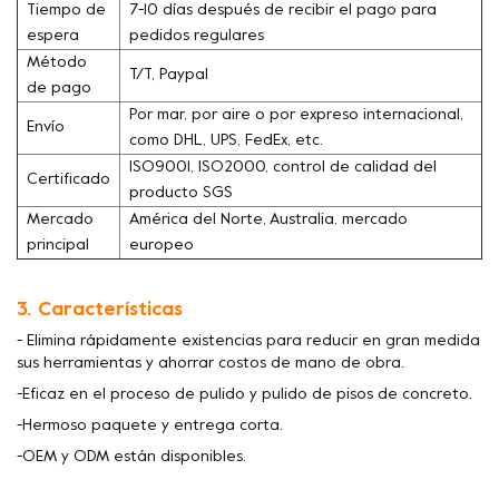
Tiempo de
7-10 días después de recibir el pago para
espera
pedidos regulares
Método
T/T, Paypal
de pago
Por mar, por aire o por expreso internacional,
Envío
como DHL, UPS, FedEx, etc.
ISO9001, ISO2000, control de calidad del
Certificado
producto SGS
Mercado
América del Norte, Australia, mercado
principal
europeo
3. Características
- Elimina rápidamente existencias para reducir en gran medida
sus herramientas y ahorrar costos de mano de obra.
-Eficaz en el proceso de pulido y pulido de pisos de concreto.
-Hermoso paquete y entrega corta.
-OEM y ODM están disponibles.