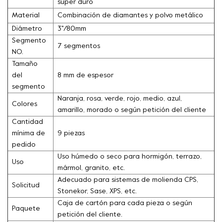
súper duro
Material
Combinación de diamantes y polvo metálico
Diámetro
3''/80mm
Segmento
7 segmentos
NO.
Tamaño
del
8 mm de espesor
segmento
Naranja, rosa, verde, rojo, medio, azul,
Colores
amarillo, morado o según petición del cliente
Cantidad
mínima de
9 piezas
pedido
Uso húmedo o seco para hormigón, terrazo,
Uso
mármol, granito, etc.
Adecuado para sistemas de molienda CPS,
Solicitud
Stonekor, Sase, XPS, etc.
Caja de cartón para cada pieza o según
Paquete
petición del cliente.