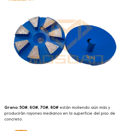
Grano: 50#, 60#, 70#, 80#
están moliendo aún más y
producirán rayones medianos en la superficie del piso de
concreto.