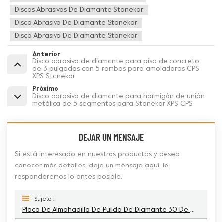
Discos Abrasivos De Diamante Stonekor
Disco Abrasivo De Diamante Stonekor
Disco Abrasivo De Diamante Stonekor
Anterior
Disco abrasivo de diamante para piso de concreto
de 3 pulgadas con 5 rombos para amoladoras CPS
XPS Stonekor
Próximo
Disco abrasivo de diamante para hormigón de unión
metálica de 5 segmentos para Stonekor XPS CPS
DEJAR UN MENSAJE
Si está interesado en nuestros productos y desea
conocer más detalles, deje un mensaje aquí, le
responderemos lo antes posible.
Sujeto :
Placa De Almohadilla De Pulido De Diamante 30 De Grano Duro De 7 Segmentos Biselados Con 1 Enchufe Para CPS XPS Stonekor