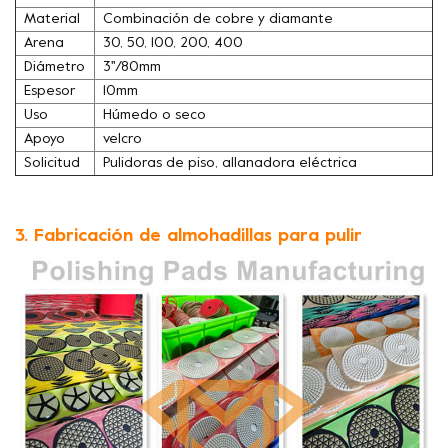
Material
Combinación de cobre y diamante
Arena
30, 50, 100, 200, 400
Diámetro
3''/80mm
Espesor
10mm
Uso
Húmedo o seco
Apoyo
velcro
Solicitud
Pulidoras de piso, allanadora eléctrica
3. Fabricación de almohadillas para pulir