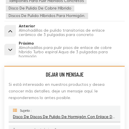
Tampones Para Pulir Híbridos Concretos
Disco De Pulido De Cobre Híbrido
Discos De Pulido Híbridos Para Hormigón.
Anterior
Almohadillas de pulido transitorias de enlace
cerámico de 3 pulgadas para concreto
Próximo
Almohadillas para pulir pisos de enlace de cobre
híbrido Turbo espiral Aqua de 3 pulgadas para
hormigón
DEJAR UN MENSAJE
Si está interesado en nuestros productos y desea
conocer más detalles, deje un mensaje aquí, le
responderemos lo antes posible.
Sujeto :
Disco De Discos De Pulido De Hormigón Con Enlace De Cobre Híbrido Espiral De 3'' Para Amoladoras De Pisos