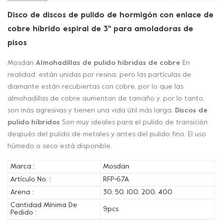
Disco de discos de pulido de hormigón con enlace de
cobre híbrido espiral de 3'' para amoladoras de
pisos
Mosdan
Almohadillas de pulido híbridas de cobre
En
realidad, están unidas por resina, pero las partículas de
diamante están recubiertas con cobre, por lo que las
almohadillas de cobre aumentan de tamaño y, por lo tanto,
son más agresivas y tienen una vida útil más larga.
Discos de
pulido híbridos
Son muy ideales para el pulido de transición
después del pulido de metales y antes del pulido fino. El uso
húmedo o seco está disponible.
Marca :
Mosdan
Artículo No. :
RFP-67A
Arena :
30, 50, 100, 200, 400
Cantidad Mínima De
9pcs
Pedido :