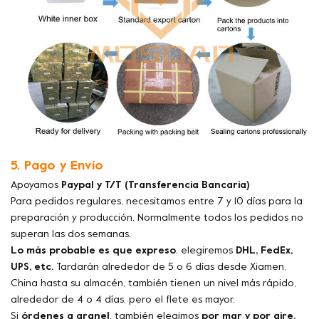
5. Pago y Envío
Apoyamos
Paypal y T/T (Transferencia Bancaria)
Para pedidos regulares, necesitamos entre 7 y 10 días para la
preparación y producción. Normalmente todos los pedidos no
superan las dos semanas.
Lo más probable es que expreso
, elegiremos
DHL, FedEx,
UPS, etc.
Tardarán alrededor de 5 o 6 días desde Xiamen,
China hasta su almacén, también tienen un nivel más rápido,
alrededor de 4 o 4 días, pero el flete es mayor.
Si
órdenes a granel
, también elegimos
por mar y por aire.