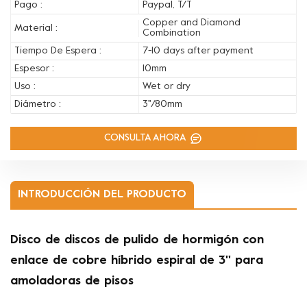
Pago :
Paypal, T/T
Copper and Diamond
Material :
Combination
Tiempo De Espera :
7-10 days after payment
Espesor :
10mm
Uso :
Wet or dry
Diámetro :
3''/80mm
CONSULTA AHORA
INTRODUCCIÓN DEL PRODUCTO
Disco de discos de pulido de hormigón con
enlace de cobre híbrido espiral de 3'' para
amoladoras de pisos