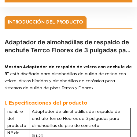
INTRODUCCIÓN DEL PRODUCTO
Adaptador de almohadillas de respaldo de
enchufe Terrco Floorex de 3 pulgadas para
almohadillas de piso de concreto
Mosdan
Adaptador de respaldo de velcro con enchufe de
3''
está diseñado para almohadillas de pulido de resina con
velcro, discos híbridos y almohadillas de cerámica para
sistemas de pulido de pisos Terrco y Floorex.
1. Especificaciones del producto
nombre
Adaptador de almohadillas de respaldo de
del
enchufe Terrco Floorex de 3 pulgadas para
producto
almohadillas de piso de concreto
N º de
BH-29