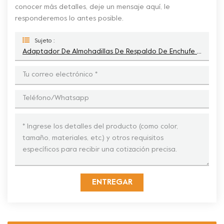
conocer más detalles, deje un mensaje aquí, le
responderemos lo antes posible.
Sujeto :
Adaptador De Almohadillas De Respaldo De Enchufe Terrco Floorex De 3 Pulgadas Para Almohadillas De Piso De Concreto
ENTREGAR