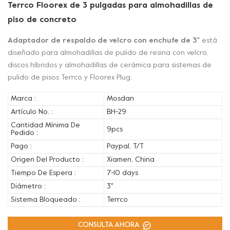
Terrco Floorex de 3 pulgadas para almohadillas de
piso de concreto
Adaptador de respaldo de velcro con enchufe de 3''
está
diseñado para almohadillas de pulido de resina con velcro,
discos híbridos y almohadillas de cerámica para sistemas de
pulido de pisos Terrco y Floorex Plug.
Marca :
Mosdan
Artículo No. :
BH-29
Cantidad Mínima De
9pcs
Pedido :
Pago :
Paypal, T/T
Origen Del Producto :
Xiamen, China
Tiempo De Espera :
7-10 days
Diámetro :
3''
Sistema Bloqueado :
Terrco
CONSULTA AHORA