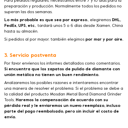
Para pedidos regulares, necesitamos entre 7 y 10 días para la
preparación y producción. Normalmente todos los pedidos no
superan las dos semanas.
Lo más probable es que sea por expreso.
, elegiremos
DHL,
FedEx, UPS, etc.
, tardará unos 5 o 6 días desde Xiamen, China
hasta su almacén.
Si pedidos al por mayor, también elegimos
por mar y por aire.
3. Servicio postventa
Por favor envíenos los informes detallados como comentarios.
Si encuentra que los zapatos de pulido de diamante con
unión metálica no tienen un buen rendimiento.
Analizaremos las posibles razones e intentaremos encontrar
una manera de resolver el problema. Si el problema se debe a
la calidad del producto Mosdan Metal Bond Diamond Grinder
Tools,
Haremos la compensación de acuerdo con su
pérdida real y le enviaremos un nuevo reemplazo, incluso
parte del pago reembolsado, pero sin incluir el costo de
envío.