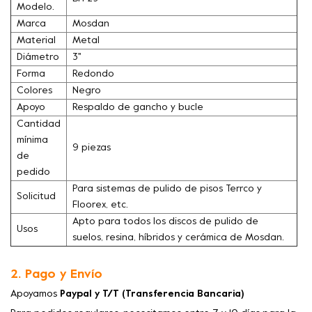
Modelo.
Marca
Mosdan
Material
Metal
Diámetro
3''
Forma
Redondo
Colores
Negro
Apoyo
Respaldo de gancho y bucle
Cantidad
mínima
9 piezas
de
pedido
Para sistemas de pulido de pisos Terrco y
Solicitud
Floorex, etc.
Apto para todos los discos de pulido de
Usos
suelos, resina, híbridos y cerámica de Mosdan.
2. Pago y Envío
Apoyamos
Paypal y T/T (Transferencia Bancaria)