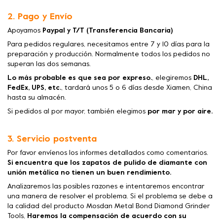
2. Pago y Envío
Apoyamos
Paypal y T/T (Transferencia Bancaria)
Para pedidos regulares, necesitamos entre 7 y 10 días para la
preparación y producción. Normalmente todos los pedidos no
superan las dos semanas.
Lo más probable es que sea por expreso.
, elegiremos
DHL,
FedEx, UPS, etc.
, tardará unos 5 o 6 días desde Xiamen, China
hasta su almacén.
Si pedidos al por mayor, también elegimos
por mar y por aire.
3. Servicio postventa
Por favor envíenos los informes detallados como comentarios.
Si encuentra que los zapatos de pulido de diamante con
unión metálica no tienen un buen rendimiento.
Analizaremos las posibles razones e intentaremos encontrar
una manera de resolver el problema. Si el problema se debe a
la calidad del producto Mosdan Metal Bond Diamond Grinder
Tools,
Haremos la compensación de acuerdo con su