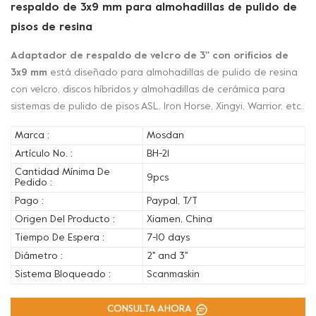
respaldo de 3x9 mm para almohadillas de pulido de
pisos de resina
Adaptador de respaldo de velcro de 3'' con orificios de
3x9 mm
está diseñado para almohadillas de pulido de resina
con velcro, discos híbridos y almohadillas de cerámica para
sistemas de pulido de pisos ASL, Iron Horse, Xingyi, Warrior, etc.
Marca :
Mosdan
Artículo No. :
BH-21
Cantidad Mínima De
9pcs
Pedido :
Pago :
Paypal, T/T
Origen Del Producto :
Xiamen, China
Tiempo De Espera :
7-10 days
Diámetro :
2'' and 3''
Sistema Bloqueado :
Scanmaskin
CONSULTA AHORA