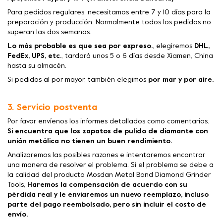
Para pedidos regulares, necesitamos entre 7 y 10 días para la
preparación y producción. Normalmente todos los pedidos no
superan las dos semanas.
Lo más probable es que sea por expreso.
, elegiremos
DHL,
FedEx, UPS, etc.
, tardará unos 5 o 6 días desde Xiamen, China
hasta su almacén.
Si pedidos al por mayor, también elegimos
por mar y por aire.
3. Servicio postventa
Por favor envíenos los informes detallados como comentarios.
Si encuentra que los zapatos de pulido de diamante con
unión metálica no tienen un buen rendimiento.
Analizaremos las posibles razones e intentaremos encontrar
una manera de resolver el problema. Si el problema se debe a
la calidad del producto Mosdan Metal Bond Diamond Grinder
Tools,
Haremos la compensación de acuerdo con su
pérdida real y le enviaremos un nuevo reemplazo, incluso
parte del pago reembolsado, pero sin incluir el costo de
envío.