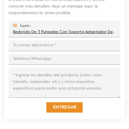
conocer más detalles, deje un mensaje aquí, le
responderemos lo antes posible.
Sujeto :
Redondo De 3 Pulgadas Con Soporte Adaptador De Respaldo De 3x9 Mm Para Almohadillas De Pulido De Pisos De Resina
ENTREGAR