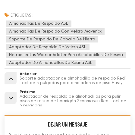
ETIQUETAS :
Almohadillas De Respaldo ASL
Almohadillas De Respaldo Con Velcro Maverick
Soporte De Respaldo De Caballo De Hierro
Adaptador De Respaldo De Velcro ASL
Herramientas Warrior Adater Para Almohadillas De Resina
Adaptador De Almohadillas De Resina ASL
Anterior
Soporte adaptador de almohadilla de respaldo Redi
Lock de 3 pulgadas para amoladoras de piso Husky
Próximo
Adaptador de respaldo de almohadillas para pulir
pisos de resina de hormigón Scanmaskin Redi Lock de
3 pulgadas
DEJAR UN MENSAJE
Si está interesado en nuestros productos y desea