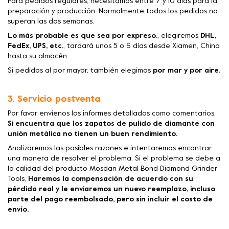
Para pedidos regulares, necesitamos entre 7 y 10 días para la
preparación y producción. Normalmente todos los pedidos no
superan las dos semanas.
Lo más probable es que sea por expreso.
, elegiremos
DHL,
FedEx, UPS, etc.
, tardará unos 5 o 6 días desde Xiamen, China
hasta su almacén.
Si pedidos al por mayor, también elegimos
por mar y por aire.
3. Servicio postventa
Por favor envíenos los informes detallados como comentarios.
Si encuentra que los zapatos de pulido de diamante con
unión metálica no tienen un buen rendimiento.
Analizaremos las posibles razones e intentaremos encontrar
una manera de resolver el problema. Si el problema se debe a
la calidad del producto Mosdan Metal Bond Diamond Grinder
Tools,
Haremos la compensación de acuerdo con su
pérdida real y le enviaremos un nuevo reemplazo, incluso
parte del pago reembolsado, pero sin incluir el costo de
envío.