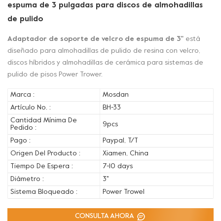
espuma de 3 pulgadas para discos de almohadillas
de pulido
Adaptador de soporte de velcro de espuma de 3''
está
diseñado para almohadillas de pulido de resina con velcro,
discos híbridos y almohadillas de cerámica para sistemas de
pulido de pisos Power Trower.
Marca :
Mosdan
Artículo No. :
BH-33
Cantidad Mínima De
9pcs
Pedido :
Pago :
Paypal, T/T
Origen Del Producto :
Xiamen, China
Tiempo De Espera :
7-10 days
Diámetro :
3''
Sistema Bloqueado :
Power Trowel
CONSULTA AHORA