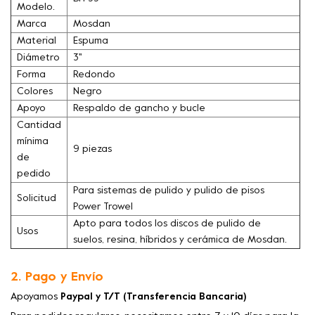
Modelo.
Marca
Mosdan
Material
Espuma
Diámetro
3''
Forma
Redondo
Colores
Negro
Apoyo
Respaldo de gancho y bucle
Cantidad
mínima
9 piezas
de
pedido
Para sistemas de pulido y pulido de pisos
Solicitud
Power Trowel
Apto para todos los discos de pulido de
Usos
suelos, resina, híbridos y cerámica de Mosdan.
2. Pago y Envío
Apoyamos
Paypal y T/T (Transferencia Bancaria)