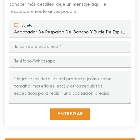
conocer más detalles, deje un mensaje aquí, le
responderemos lo antes posible.
Sujeto :
Adaptador De Respaldo De Gancho Y Bucle De Espuma De 3 Pulgadas Para Discos De Almohadillas De Pulido
ENTREGAR