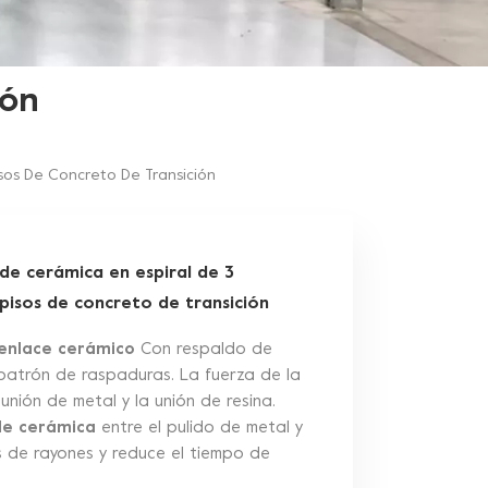
gón
isos De Concreto De Transición
 de cerámica en espiral de 3
pisos de concreto de transición
 enlace cerámico
Con respaldo de
l patrón de raspaduras. La fuerza de la
unión de metal y la unión de resina.
de cerámica
entre el pulido de metal y
as de rayones y reduce el tiempo de