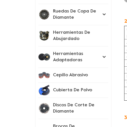
-
Ruedas De Copa De
Diamante
2
Herramientas De
Abujardado
Herramientas
Adaptadoras
Cepillo Abrasivo
Cubierta De Polvo
Discos De Corte De
Diamante
3
Brocas De