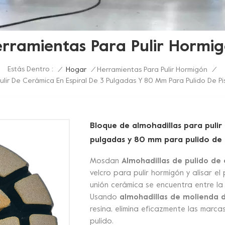
rramientas Para Pulir Hormi
Estás Dentro :
/
Hogar
/
Herramientas Para Pulir Hormigón
/
ulir De Cerámica En Espiral De 3 Pulgadas Y 80 Mm Para Pulido De P
Bloque de almohadillas para pulir
pulgadas y 80 mm para pulido de 
Mosdan
Almohadillas de pulido de
velcro para pulir hormigón y alisar e
unión cerámica se encuentra entre la 
Usando
almohadillas de molienda 
resina, elimina eficazmente las marc
pulido.