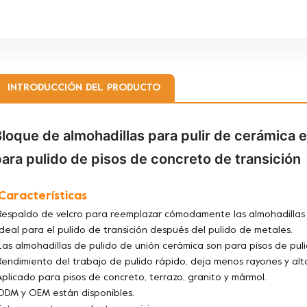
INTRODUCCIÓN DEL PRODUCTO
loque de almohadillas para pulir de cerámica 
ara pulido de pisos de concreto de transición
.Características
Respaldo de velcro para reemplazar cómodamente las almohadillas
Ideal para el pulido de transición después del pulido de metales.
Las almohadillas de pulido de unión cerámica son para pisos de pul
Rendimiento del trabajo de pulido rápido, deja menos rayones y alta
Aplicado para pisos de concreto, terrazo, granito y mármol.
ODM y OEM están disponibles.