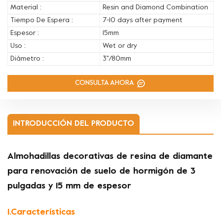
Material :
Resin and Diamond Combination
Tiempo De Espera :
7-10 days after payment
Espesor :
15mm
Uso :
Wet or dry
Diámetro :
3''/80mm
CONSULTA AHORA
INTRODUCCIÓN DEL PRODUCTO
Almohadillas decorativas de resina de diamante
para renovación de suelo de hormigón de 3
pulgadas y 15 mm de espesor
1.Características