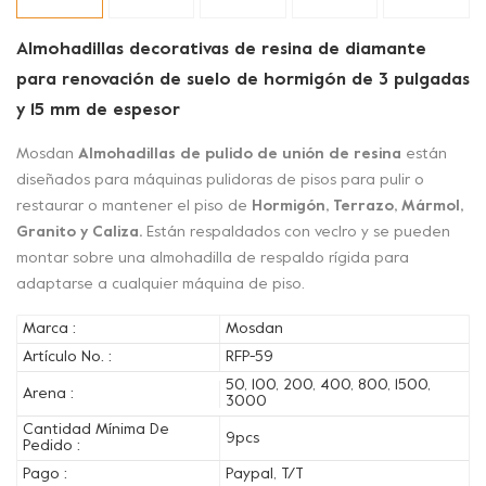
Almohadillas decorativas de resina de diamante
para renovación de suelo de hormigón de 3 pulgadas
y 15 mm de espesor
Mosdan
Almohadillas de pulido de unión de resina
están
diseñados para máquinas pulidoras de pisos para pulir o
restaurar o mantener el piso de
Hormigón, Terrazo, Mármol,
Granito y Caliza.
Están respaldados con veclro y se pueden
montar sobre una almohadilla de respaldo rígida para
adaptarse a cualquier máquina de piso.
Marca :
Mosdan
Artículo No. :
RFP-59
50, 100, 200, 400, 800, 1500,
Arena :
3000
Cantidad Mínima De
9pcs
Pedido :
Pago :
Paypal, T/T