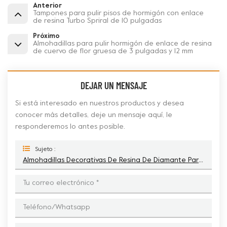
Anterior
Tampones para pulir pisos de hormigón con enlace
de resina Turbo Spriral de 10 pulgadas
Próximo
Almohadillas para pulir hormigón de enlace de resina
de cuervo de flor gruesa de 3 pulgadas y 12 mm
DEJAR UN MENSAJE
Si está interesado en nuestros productos y desea
conocer más detalles, deje un mensaje aquí, le
responderemos lo antes posible.
Sujeto :
Almohadillas Decorativas De Resina De Diamante Para Renovación De Suelo De Hormigón De 3 Pulgadas Y 15 Mm De Espesor