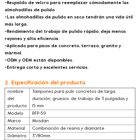
-Respaldo de velcro para reemplazar cómodamente las
almohadillas de pulido
-Las almohadillas de pulido en seco tendrán una vida útil
más larga.
-Rendimiento del trabajo de pulido rápido, deja menos
rayones y alta eficiencia.
-Aplicado para pisos de concreto, terrazo, granito y
mármol.
-ODM y OEM están disponibles.
-Entrega corta y excelentes servicios.
2. Especificación del producto
nombre
Tampones para pulir concretos de larga
del
duración, gruesos, de trabajo de 3 pulgadas y
producto
15 mm
Modelo
RFP-59
Marca
Mosdan
Material
Combinación de resina y diamante
Diámetro
3''/80mm