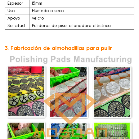
Espesor
15mm
Uso
Húmedo o seco
Apoyo
velcro
Solicitud
Pulidoras de piso, allanadora eléctrica
3. Fabricación de almohadillas para pulir