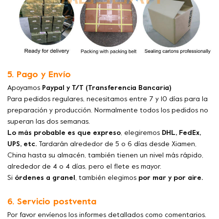
5. Pago y Envío
Apoyamos
Paypal y T/T (Transferencia Bancaria)
Para pedidos regulares, necesitamos entre 7 y 10 días para la
preparación y producción. Normalmente todos los pedidos no
superan las dos semanas.
Lo más probable es que expreso
, elegiremos
DHL, FedEx,
UPS, etc.
Tardarán alrededor de 5 o 6 días desde Xiamen,
China hasta su almacén, también tienen un nivel más rápido,
alrededor de 4 o 4 días, pero el flete es mayor.
Si
órdenes a granel
, también elegimos
por mar y por aire.
6. Servicio postventa
Por favor envíenos los informes detallados como comentarios.