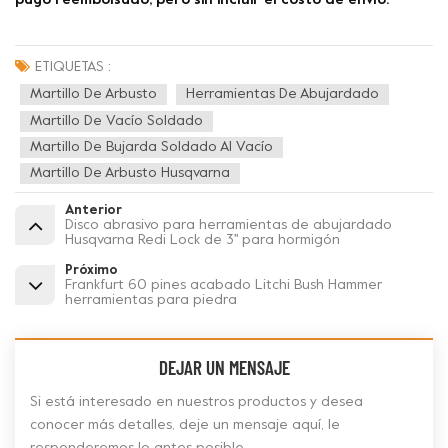
pago reembolsado, pero sin incluir el costo de envío.
ETIQUETAS :
Martillo De Arbusto
Herramientas De Abujardado
Martillo De Vacío Soldado
Martillo De Bujarda Soldado Al Vacío
Martillo De Arbusto Husqvarna
Anterior
Disco abrasivo para herramientas de abujardado
Husqvarna Redi Lock de 3'' para hormigón
Próximo
Frankfurt 60 pines acabado Litchi Bush Hammer
herramientas para piedra
DEJAR UN MENSAJE
Si está interesado en nuestros productos y desea
conocer más detalles, deje un mensaje aquí, le