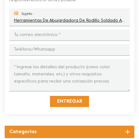
responderemos lo antes posible.
Sujeto :
Herramientas De Abujardadora De Rodillo Soldado Al Vacío Husqvarna De 3''
ENTREGAR
Categorías