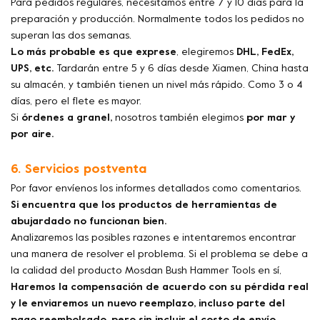
Para pedidos regulares, necesitamos entre 7 y 10 días para la
preparación y producción. Normalmente todos los pedidos no
superan las dos semanas.
Lo más probable es que exprese
, elegiremos
DHL, FedEx,
UPS, etc.
Tardarán entre 5 y 6 días desde Xiamen, China hasta
su almacén, y también tienen un nivel más rápido. Como 3 o 4
días, pero el flete es mayor.
Si
órdenes a granel,
nosotros también elegimos
por mar y
por aire.
6. Servicios postventa
Por favor envíenos los informes detallados como comentarios.
Si encuentra que los productos de herramientas de
abujardado no funcionan bien.
Analizaremos las posibles razones e intentaremos encontrar
una manera de resolver el problema. Si el problema se debe a
la calidad del producto Mosdan Bush Hammer Tools en sí,
Haremos la compensación de acuerdo con su pérdida real
y le enviaremos un nuevo reemplazo, incluso parte del