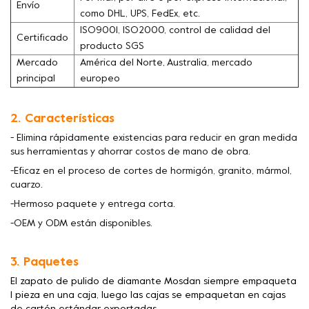
Envío
como DHL, UPS, FedEx, etc.
ISO9001, ISO2000, control de calidad del
Certificado
producto SGS
Mercado
América del Norte, Australia, mercado
principal
europeo
2. Características
- Elimina rápidamente existencias para reducir en gran medida
sus herramientas y ahorrar costos de mano de obra.
-Eficaz en el proceso de cortes de hormigón, granito, mármol,
cuarzo.
-Hermoso paquete y entrega corta.
-OEM y ODM están disponibles.
3. Paquetes
El zapato de pulido de diamante Mosdan siempre empaqueta
1 pieza en una caja, luego las cajas se empaquetan en cajas