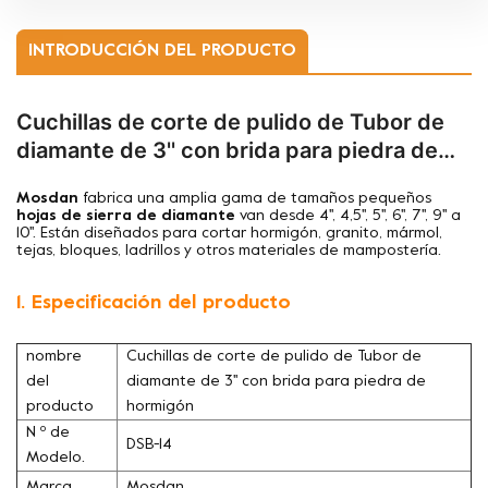
INTRODUCCIÓN DEL PRODUCTO
Cuchillas de corte de pulido de Tubor de
diamante de 3'' con brida para piedra de
hormigón
Mosdan
fabrica una amplia gama de tamaños pequeños
hojas de sierra de diamante
van desde 4'', 4,5'', 5'', 6'', 7'', 9'' a
10''. Están diseñados para cortar hormigón, granito, mármol,
tejas, bloques, ladrillos y otros materiales de mampostería.
1. Especificación del producto
nombre
Cuchillas de corte de pulido de Tubor de
del
diamante de 3'' con brida para piedra de
producto
hormigón
N º de
DSB-14
Modelo.
Marca
Mosdan