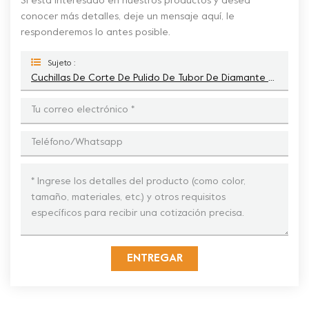
Si está interesado en nuestros productos y desea
conocer más detalles, deje un mensaje aquí, le
responderemos lo antes posible.
Sujeto :
Cuchillas De Corte De Pulido De Tubor De Diamante De 3'' Con Brida Para Piedra De Hormigón
ENTREGAR