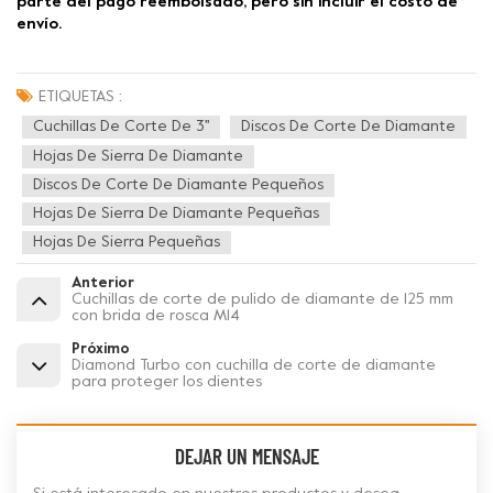
parte del pago reembolsado, pero sin incluir el costo de
envío.
ETIQUETAS :
Cuchillas De Corte De 3''
Discos De Corte De Diamante
Hojas De Sierra De Diamante
Discos De Corte De Diamante Pequeños
Hojas De Sierra De Diamante Pequeñas
Hojas De Sierra Pequeñas
Anterior
Cuchillas de corte de pulido de diamante de 125 mm
con brida de rosca M14
Próximo
Diamond Turbo con cuchilla de corte de diamante
para proteger los dientes
DEJAR UN MENSAJE