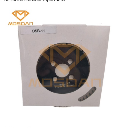
de cartón estándar exportadas