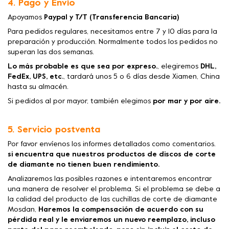
4. Pago y Envío
Apoyamos
Paypal y T/T (Transferencia Bancaria)
Para pedidos regulares, necesitamos entre 7 y 10 días para la
preparación y producción. Normalmente todos los pedidos no
superan las dos semanas.
Lo más probable es que sea por expreso.
, elegiremos
DHL,
FedEx, UPS, etc.
, tardará unos 5 o 6 días desde Xiamen, China
hasta su almacén.
Si pedidos al por mayor, también elegimos
por mar y por aire.
5. Servicio postventa
Por favor envíenos los informes detallados como comentarios.
si encuentra que nuestros productos de discos de corte
de diamante no tienen buen rendimiento.
Analizaremos las posibles razones e intentaremos encontrar
una manera de resolver el problema. Si el problema se debe a
la calidad del producto de las cuchillas de corte de diamante
Mosdan,
Haremos la compensación de acuerdo con su
pérdida real y le enviaremos un nuevo reemplazo, incluso