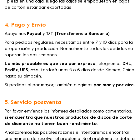
1 pieza en una caja, luego las cajas se empaquetan en cajas
de cartón estándar exportadas
4. Pago y Envío
Apoyamos
Paypal y T/T (Transferencia Bancaria)
Para pedidos regulares, necesitamos entre 7 y 10 días para la
preparación y producción. Normalmente todos los pedidos no
superan las dos semanas.
Lo más probable es que sea por expreso.
, elegiremos
DHL,
FedEx, UPS, etc.
, tardará unos 5 o 6 días desde Xiamen, China
hasta su almacén.
Si pedidos al por mayor, también elegimos
por mar y por aire.
5. Servicio postventa
Por favor envíenos los informes detallados como comentarios.
si encuentra que nuestros productos de discos de corte
de diamante no tienen buen rendimiento.
Analizaremos las posibles razones e intentaremos encontrar
una manera de resolver el problema. Si el problema se debe a