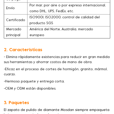
Por mar, por aire o por expreso internacional,
Envío
como DHL, UPS, FedEx, etc.
ISO9001, ISO2000, control de calidad del
Certificado
producto SGS
Mercado
América del Norte, Australia, mercado
principal
europeo
2. Características
- Elimina rápidamente existencias para reducir en gran medida
sus herramientas y ahorrar costos de mano de obra.
-Eficaz en el proceso de cortes de hormigón, granito, mármol,
cuarzo.
-Hermoso paquete y entrega corta.
-OEM y ODM están disponibles.
3. Paquetes
El zapato de pulido de diamante Mosdan siempre empaqueta