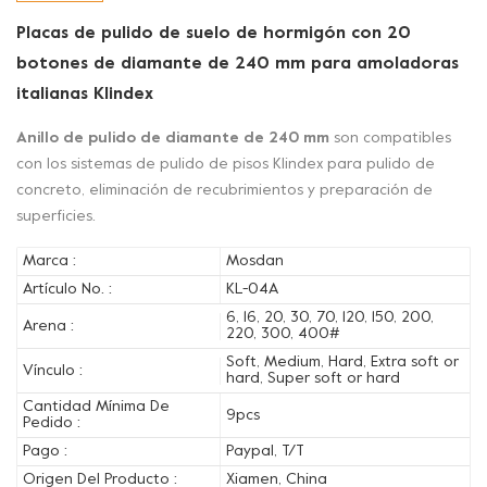
Placas de pulido de suelo de hormigón con 20
botones de diamante de 240 mm para amoladoras
italianas Klindex
Anillo de pulido de diamante de 240 mm
son compatibles
con los sistemas de pulido de pisos Klindex para pulido de
concreto, eliminación de recubrimientos y preparación de
superficies.
Marca :
Mosdan
Artículo No. :
KL-04A
6, 16, 20, 30, 70, 120, 150, 200,
Arena :
220, 300, 400#
Soft, Medium, Hard, Extra soft or
Vínculo :
hard, Super soft or hard
Cantidad Mínima De
9pcs
Pedido :
Pago :
Paypal, T/T
Origen Del Producto :
Xiamen, China