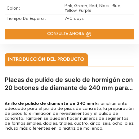
Pink, Green, Red, Black, Blue,
Color :
Yellow, Purple
Tiempo De Espera :
7-10 days
CONSULTA AHORA
INTRODUCCIÓN DEL PRODUCTO
Placas de pulido de suelo de hormigón con
20 botones de diamante de 240 mm para
amoladoras italianas Klindex
Anillo de pulido de diamante de 240 mm
Es ampliamente
adecuado para el pulido de pisos de concreto, la preparación
de pisos, la eliminación de revestimientos y el pulido de
concreto. También se pueden hacer números de segmentos
de formas simples, dobles, triples, cuatro, cinco, seis, ocho, diez
incluso más diferentes en la matriz de molienda.