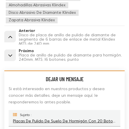
Almohadillas Abrasivas Klindex
Disco Abrasivo De Diamante Klindex
Zapata Abrasiva Klindex
Anterior
Disco de placa de anillo de pulido de diamante de
segmento de 6 barras de enlace de metal Klindex
MTS de 240 mm
Próximo
Placa de anillo de pulido de diamante para hormigón,
240mm, MTS, 16 botones, punto
DEJAR UN MENSAJE
Si está interesado en nuestros productos y desea
conocer más detalles, deje un mensaje aquí, le
responderemos lo antes posible.
Sujeto :
Placas De Pulido De Suelo De Hormigón Con 20 Botones De Diamante De 240 Mm Para Amoladoras Italianas Klindex