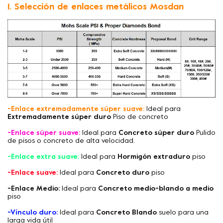
1. Selección de enlaces metálicos Mosdan
-Enlace extremadamente súper suave:
Ideal para
Extremadamente súper duro
Piso de concreto
-Enlace súper suave:
Ideal para
Concreto súper duro
Pulido
de pisos o concreto de alta velocidad.
-Enlace extra suave:
Ideal para
Hormigón extraduro
piso
-Enlace suave:
Ideal para
Concreto duro
piso
-Enlace Medio:
Ideal para
Concreto medio-blando a medio
piso
-Vínculo duro:
Ideal para
Concreto Blando
suelo para una
larga vida útil