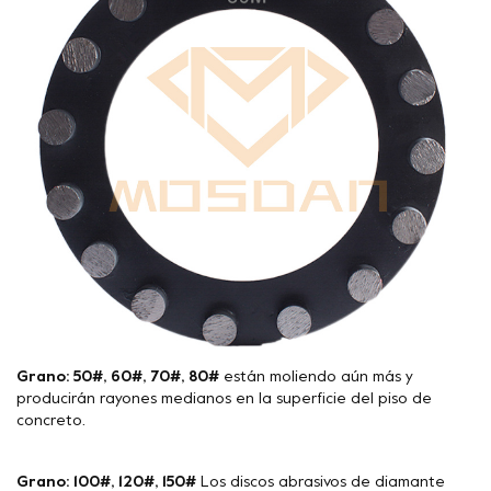
Grano: 50#, 60#, 70#, 80#
están moliendo aún más y
producirán rayones medianos en la superficie del piso de
concreto.
Grano: 100#, 120#, 150#
Los discos abrasivos de diamante