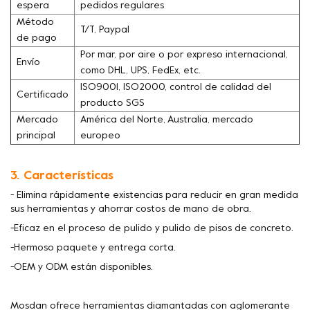
espera
pedidos regulares
Método
T/T, Paypal
de pago
Por mar, por aire o por expreso internacional,
Envío
como DHL, UPS, FedEx, etc.
ISO9001, ISO2000, control de calidad del
Certificado
producto SGS
Mercado
América del Norte, Australia, mercado
principal
europeo
3. Características
- Elimina rápidamente existencias para reducir en gran medida
sus herramientas y ahorrar costos de mano de obra.
-Eficaz en el proceso de pulido y pulido de pisos de concreto.
-Hermoso paquete y entrega corta.
-OEM y ODM están disponibles.
Mosdan ofrece herramientas diamantadas con aglomerante