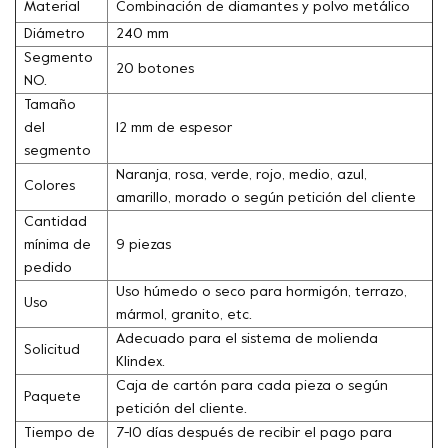
Material
Combinación de diamantes y polvo metálico
Diámetro
240 mm
Segmento
20 botones
NO.
Tamaño
del
12 mm de espesor
segmento
Naranja, rosa, verde, rojo, medio, azul,
Colores
amarillo, morado o según petición del cliente
Cantidad
mínima de
9 piezas
pedido
Uso húmedo o seco para hormigón, terrazo,
Uso
mármol, granito, etc.
Adecuado para el sistema de molienda
Solicitud
Klindex.
Caja de cartón para cada pieza o según
Paquete
petición del cliente.
Tiempo de
7-10 días después de recibir el pago para