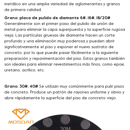
metálico en una amplia variedad de aglomerantes y granos
de primera calidad.
Grano: placa de pulido de diamante 6#, 16#, 18/20#
Generalmente son el primer paso del pulido de unión de
metal para eliminar la capa superpuesta y la superficie rugosa
vieja. Las partículas gruesas de diamante hacen un corte
profundo y una eliminación muy poderosa y pueden abrir
significativamente el piso y exponer el nuevo sustrato de
concreto, por lo que puede pasar fácilmente a la siguiente
preparación y repavimentación del piso. Estos granos también
son ideales para eliminar revestimientos más finos, como epoxi,
uretano, acrílico, etc.
Grano: 30#, 40#
Se utilizan muy comúnmente para pulir pisos
de concreto. Produce un patrón de rayones uniforme y obvio y
abre rápidamente la superficie del piso de concreto viejo.