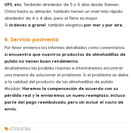
UPS, etc.
Tardarán alrededor de 5 o 6 días desde Xiamen,
China hasta su almacén, también tienen un nivel más rápido,
alrededor de 4 o 4 días, pero el flete es mayor.
Si
órdenes a granel
, también elegimos
por mar y por aire.
6. Servicio postventa
Por favor envíenos los informes detallados como comentarios.
si encuentra que nuestros productos de almohadillas de
pulido no tienen buen rendimiento.
Analizaremos las posibles razones e intentaremos encontrar
una manera de solucionar el problema. Si el problema se debe
a la calidad del producto de las almohadillas de pulido
Mosdan,
Haremos la compensación de acuerdo con su
pérdida real y le enviaremos un nuevo reemplazo, incluso
parte del pago reembolsado, pero sin incluir el costo de
envío.
ETIQUETAS :