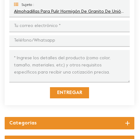
Sujeto :
Almohadillas Para Pulir Hormigón De Granito De Unión De Resina De Panal De 130 Mm Para Festool
ENTREGAR
Categorías