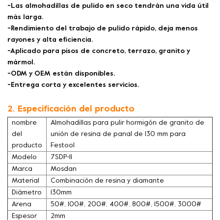
-Las almohadillas de pulido en seco tendrán una vida útil
más larga.
-Rendimiento del trabajo de pulido rápido, deja menos
rayones y alta eficiencia.
-Aplicado para pisos de concreto, terrazo, granito y
mármol.
-ODM y OEM están disponibles.
-Entrega corta y excelentes servicios.
2. Especificación del producto
nombre
Almohadillas para pulir hormigón de granito de
del
unión de resina de panal de 130 mm para
producto
Festool
Modelo
7SDP-11
Marca
Mosdan
Material
Combinación de resina y diamante
Diámetro
130mm
Arena
50#, 100#, 200#, 400#, 800#, 1500#, 3000#
Espesor
2mm