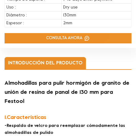
Uso :
Dry use
Diámetro :
130mm
Espesor :
2mm
CONSULTA AHORA
INTRODUCCIÓN DEL PRODUCTO
Almohadillas para pulir hormigón de granito de
unión de resina de panal de 130 mm para
Festool
1.Características
-Respaldo de velcro para reemplazar cómodamente las
almohadillas de pulido