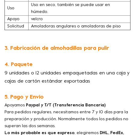
Uso en seco, también se puede usar en
Uso
húmedo.
Apoyo
velcro
Solicitud
Amoladoras angulares o amoladoras de piso
3. Fabricación de almohadillas para pulir
4. Paquete
9 unidades o 12 unidades empaquetadas en una caja y
cajas de cartón estándar exportadas
5. Pago y Envío
Apoyamos
Paypal y T/T (Transferencia Bancaria)
Para pedidos regulares, necesitamos entre 7 y 10 días para la
preparación y producción. Normalmente todos los pedidos no
superan las dos semanas.
Lo más probable es que expreso
, elegiremos
DHL, FedEx,