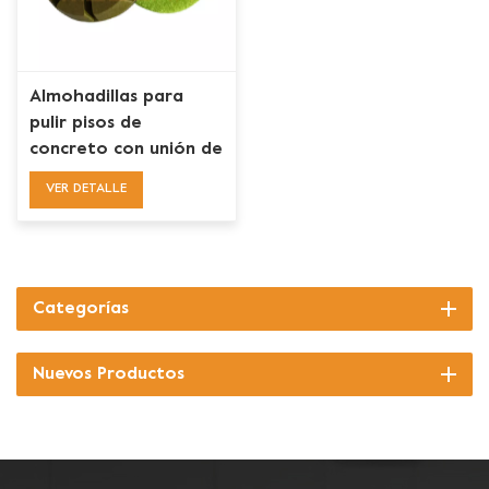
Almohadillas para
pulir pisos de
concreto con unión de
resina de 3 pulgadas
VER DETALLE
Categorías
Nuevos Productos