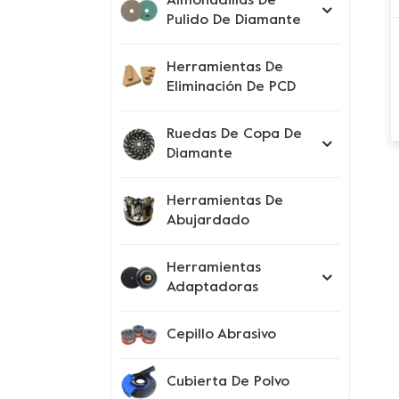
Almohadillas De
Pulido De Diamante
Herramientas De
Eliminación De PCD
Ruedas De Copa De
Diamante
Herramientas De
Abujardado
Herramientas
Adaptadoras
Cepillo Abrasivo
Cubierta De Polvo