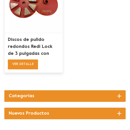
Discos de pulido
redondos Redi Lock
de 3 pulgadas con
herramientas de
VER DETALLE
diamante de 8
segmentos
Categorías
Nuevos Productos