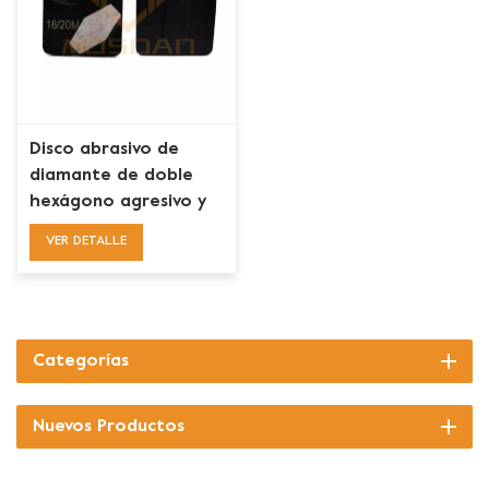
Disco abrasivo de
diamante de doble
hexágono agresivo y
afilado Redi Lock
VER DETALLE
Categorías
Nuevos Productos