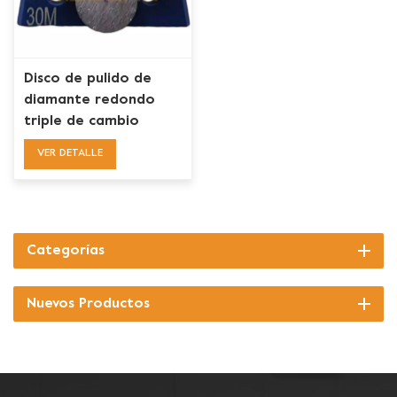
Disco de pulido de
diamante redondo
triple de cambio
rápido para pulido de
VER DETALLE
pisos
Categorías
Nuevos Productos