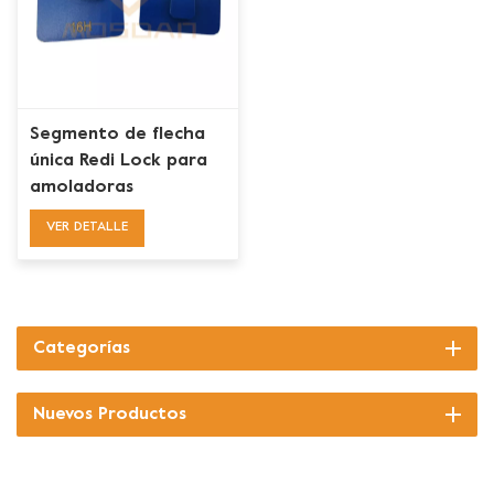
Segmento de flecha
única Redi Lock para
amoladoras
Husqvarna
VER DETALLE
monofásicas
Categorías
Nuevos Productos