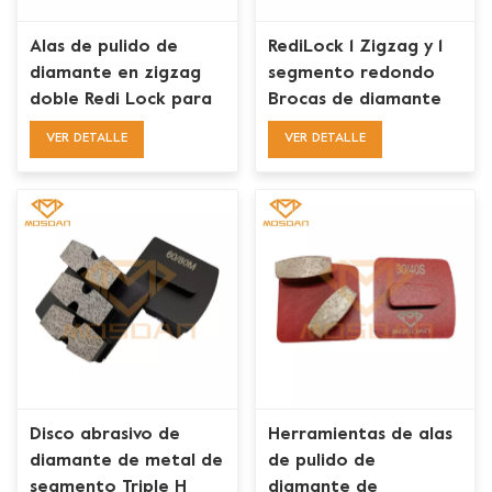
Alas de pulido de
RediLock 1 Zigzag y 1
diamante en zigzag
segmento redondo
doble Redi Lock para
Brocas de diamante
preparación de pisos
para hormigón
VER DETALLE
VER DETALLE
Disco abrasivo de
Herramientas de alas
diamante de metal de
de pulido de
segmento Triple H
diamante de