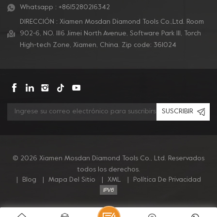
Whatsapp :
+8615280216342
DIRECCIÓN : Xiamen Mosdan Diamond Tools Co.,Ltd. Room
902-6, NO. 1116 Jimei North Avenue, Software Park Ill, Torch
High-tech Zone, Xiamen, China. Zip code: 361024
SUSCRIBIR
© 2026 Xiamen Mosdan Diamond Tools Co., Ltd. Reservados
todos los derechos.
|
Blog
|
Mapa Del Sitio
|
XML
|
Política De Privacidad