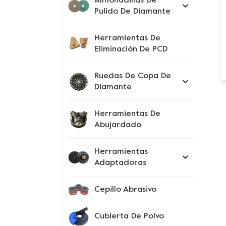
Almohadillas De
Pulido De Diamante
Herramientas De
Eliminación De PCD
Ruedas De Copa De
Diamante
Herramientas De
Abujardado
Herramientas
Adaptadoras
Cepillo Abrasivo
Cubierta De Polvo