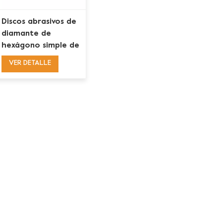
Discos abrasivos de
diamante de
hexágono simple de
enlace medio
VER DETALLE
Husqvarna