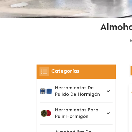
Almoha
E
Categorías
Herramientas De
Pulido De Hormigón
Herramientas Para
Pulir Hormigón