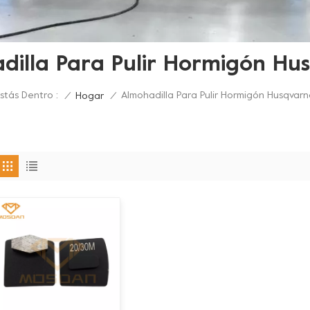
dilla Para Pulir Hormigón Hu
stás Dentro :
Almohadilla Para Pulir Hormigón Husqvar
/
Hogar
/