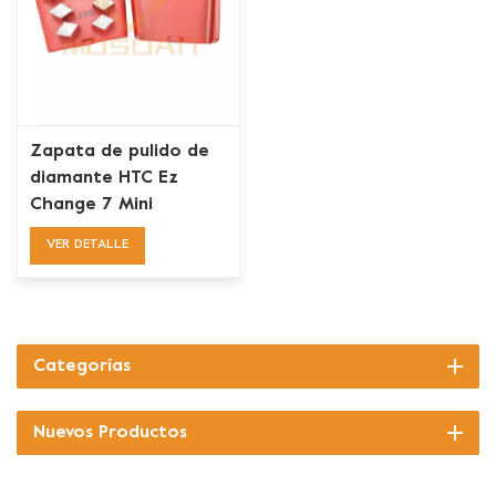
Zapata de pulido de
diamante HTC Ez
Change 7 Mini
Rhombus para
VER DETALLE
eliminación de
revestimientos
Categorías
Nuevos Productos