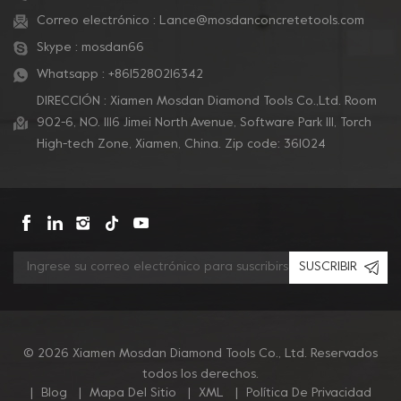
Correo electrónico :
Lance@mosdanconcretetools.com
Skype :
mosdan66
Whatsapp :
+8615280216342
DIRECCIÓN : Xiamen Mosdan Diamond Tools Co.,Ltd. Room
902-6, NO. 1116 Jimei North Avenue, Software Park Ill, Torch
High-tech Zone, Xiamen, China. Zip code: 361024
SUSCRIBIR
© 2026 Xiamen Mosdan Diamond Tools Co., Ltd. Reservados
todos los derechos.
|
Blog
|
Mapa Del Sitio
|
XML
|
Política De Privacidad