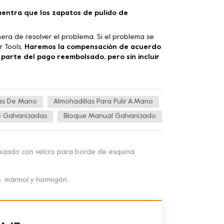
uentra que los zapatos de pulido de
era de resolver el problema. Si el problema se
 Tools,
Haremos la compensación de acuerdo
 parte del pago reembolsado, pero sin incluir
las De Mano
Almohadillas Para Pulir A Mano
e Galvanizadas
Bloque Manual Galvanizado
nizado con velcro para borde de esquina
o, mármol y hormigón