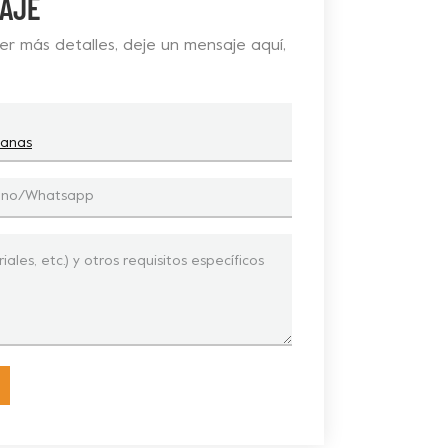
AJE
r más detalles, deje un mensaje aquí,
lanas