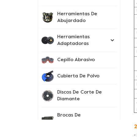
Herramientas De
Abujardado
Herramientas
Adaptadoras
Cepillo Abrasivo
Cubierta De Polvo
Discos De Corte De
Diamante
Brocas De
Perforación
2
-