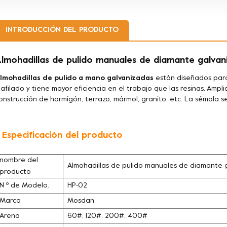
INTRODUCCIÓN DEL PRODUCTO
lmohadillas de pulido manuales de diamante galvan
lmohadillas de pulido a mano galvanizadas
están diseñados para 
 afilado y tiene mayor eficiencia en el trabajo que las resinas. Amp
onstrucción de hormigón, terrazo, mármol, granito, etc. La sémola 
. Especificación del producto
nombre del
Almohadillas de pulido manuales de diamante 
producto
N º de Modelo.
HP-02
Marca
Mosdan
Arena
60#, 120#, 200#, 400#