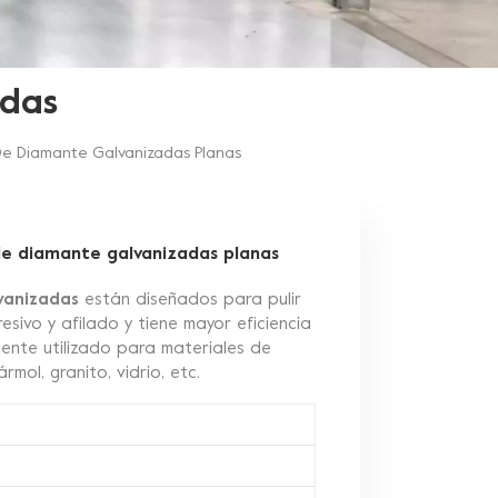
adas
De Diamante Galvanizadas Planas
de diamante galvanizadas planas
vanizadas
están diseñados para pulir
sivo y afilado y tiene mayor eficiencia
mente utilizado para materiales de
mol, granito, vidrio, etc.