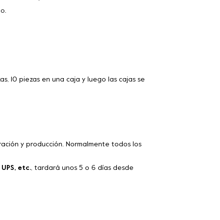
o.
 10 piezas en una caja y luego las cajas se
aración y producción. Normalmente todos los
 UPS, etc.
, tardará unos 5 o 6 días desde