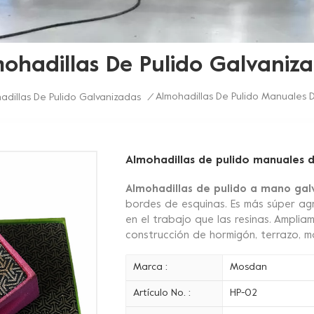
ohadillas De Pulido Galvaniz
Almohadillas De Pulido Manuales 
adillas De Pulido Galvanizadas
/
Almohadillas de pulido manuales 
Almohadillas de pulido a mano gal
bordes de esquinas. Es más súper agre
en el trabajo que las resinas. Amplia
construcción de hormigón, terrazo, már
Marca :
Mosdan
Artículo No. :
HP-02