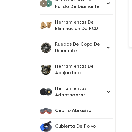
Almohadillas De
Pulido De Diamante
Herramientas De
Eliminación De PCD
Ruedas De Copa De
Diamante
Herramientas De
Abujardado
Herramientas
Adaptadoras
Cepillo Abrasivo
Cubierta De Polvo