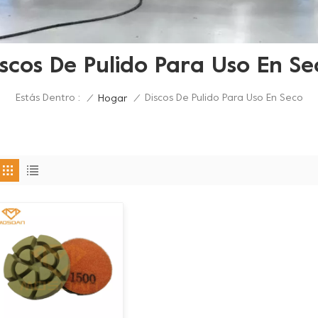
iscos De Pulido Para Uso En Se
Estás Dentro :
Discos De Pulido Para Uso En Seco
/
Hogar
/