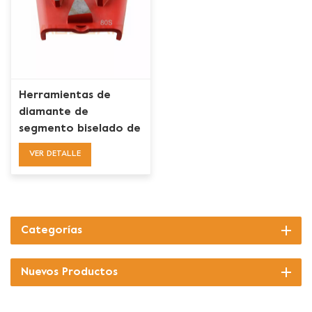
Herramientas de
diamante de
segmento biselado de
triple triángulo para
VER DETALLE
concreto HTC
Categorías
Nuevos Productos