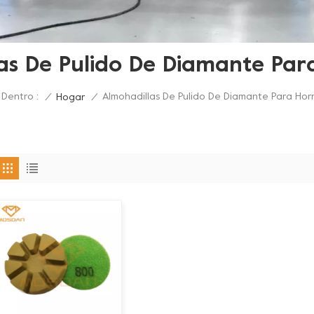
as De Pulido De Diamante Pa
 Dentro :
Almohadillas De Pulido De Diamante Para Ho
/
Hogar
/