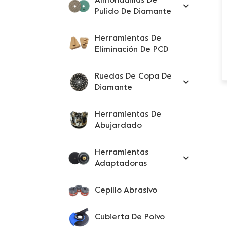
Almohadillas De
Pulido De Diamante
Herramientas De
Eliminación De PCD
Ruedas De Copa De
Diamante
Herramientas De
Abujardado
Herramientas
Adaptadoras
Cepillo Abrasivo
Cubierta De Polvo