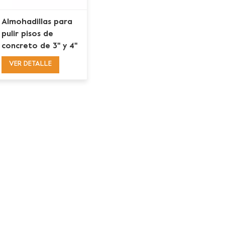
Almohadillas para
pulir pisos de
concreto de 3'' y 4''
con 8 unidades
VER DETALLE