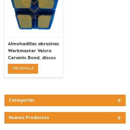
Almohadillas abrasivas
Werkmaster Velcro
Ceramic Bond, discos
de pulido para
VER DETALLE
hormigón
Categorías
Nuevos Productos