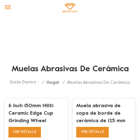
Muelas Abrasivas De Cerámica
Estás Dentro :
/
Hogar
/
Muelas Abrasivas De Cerámica
6 Inch 150mm HIilti
Muela abrasiva de
Ceramic Edge Cup
copa de borde de
Grinding Wheel
cerámica de 125 mm
sin rosca para
VER DETALLE
VER DETALLE
amoladoras Hilti