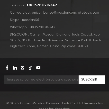
+8615280216342
Teléfono :
Correo electrónico :
Lance@mosdanconcretetools.com
Skype :
mosdan66
Whatsapp :
+8615280216342
DIRECCIÓN : Xiamen Mosdan Diamond Tools Co.,Ltd. Room
902-6, NO. 1116 Jimei North Avenue, Software Park Ill, Torch
High-tech Zone, Xiamen, China. Zip code: 361024
SUSCRIBIR
© 2026 Xiamen Mosdan Diamond Tools Co., Ltd. Reservados