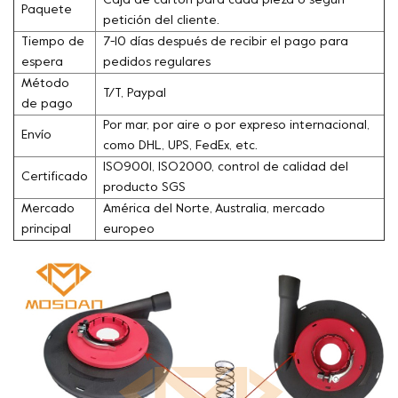
Caja de cartón para cada pieza o según
Paquete
petición del cliente.
Tiempo de
7-10 días después de recibir el pago para
espera
pedidos regulares
Método
T/T, Paypal
de pago
Por mar, por aire o por expreso internacional,
Envío
como DHL, UPS, FedEx, etc.
ISO9001, ISO2000, control de calidad del
Certificado
producto SGS
Mercado
América del Norte, Australia, mercado
principal
europeo