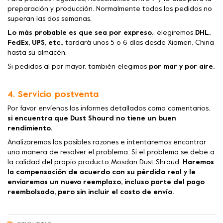
preparación y producción. Normalmente todos los pedidos no
superan las dos semanas.
Lo más probable es que sea por expreso.
, elegiremos
DHL,
FedEx, UPS, etc.
, tardará unos 5 o 6 días desde Xiamen, China
hasta su almacén.
Si pedidos al por mayor, también elegimos
por mar y por aire.
4. Servicio postventa
Por favor envíenos los informes detallados como comentarios.
si encuentra que Dust Shourd no tiene un buen
rendimiento.
Analizaremos las posibles razones e intentaremos encontrar
una manera de resolver el problema. Si el problema se debe a
la calidad del propio producto Mosdan Dust Shroud,
Haremos
la compensación de acuerdo con su pérdida real y le
enviaremos un nuevo reemplazo, incluso parte del pago
reembolsado, pero sin incluir el costo de envío.