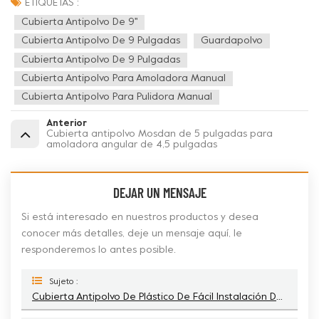
ETIQUETAS :
Cubierta Antipolvo De 9''
Cubierta Antipolvo De 9 Pulgadas
Guardapolvo
Cubierta Antipolvo De 9 Pulgadas
Cubierta Antipolvo Para Amoladora Manual
Cubierta Antipolvo Para Pulidora Manual
Anterior
Cubierta antipolvo Mosdan de 5 pulgadas para
amoladora angular de 4,5 pulgadas
DEJAR UN MENSAJE
Si está interesado en nuestros productos y desea
conocer más detalles, deje un mensaje aquí, le
responderemos lo antes posible.
Sujeto :
Cubierta Antipolvo De Plástico De Fácil Instalación De 9 Pulgadas Para Amoladoras Manuales