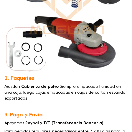
2. Paquetes
Mosdan
Cubierta de polvo
Siempre empacado 1 unidad en
una caja, luego cajas empacadas en cajas de cartón estándar
exportadas
3. Pago y Envío
Apoyamos
Paypal y T/T (Transferencia Bancaria)
Para pedidos regulares, necesitamos entre 7 y 10 días para la