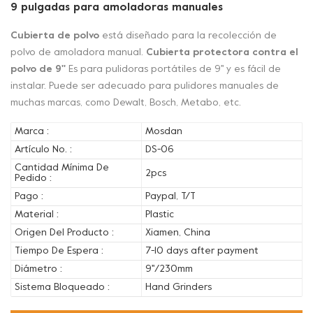
9 pulgadas para amoladoras manuales
Cubierta de polvo
está diseñado para la recolección de
polvo de amoladora manual.
Cubierta protectora contra el
polvo de 9''
Es para pulidoras portátiles de 9'' y es fácil de
instalar. Puede ser adecuado para pulidores manuales de
muchas marcas, como Dewalt, Bosch, Metabo, etc.
Marca :
Mosdan
Artículo No. :
DS-06
Cantidad Mínima De
2pcs
Pedido :
Pago :
Paypal, T/T
Material :
Plastic
Origen Del Producto :
Xiamen, China
Tiempo De Espera :
7-10 days after payment
Diámetro :
9''/230mm
Sistema Bloqueado :
Hand Grinders