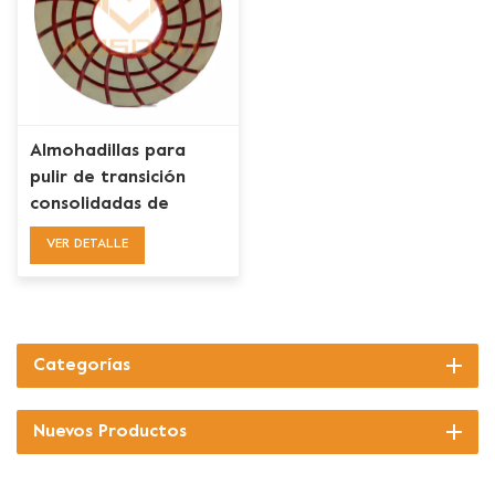
Almohadillas para
pulir de transición
consolidadas de
cerámica concretas
VER DETALLE
espirales de 7
pulgadas
Categorías
Nuevos Productos