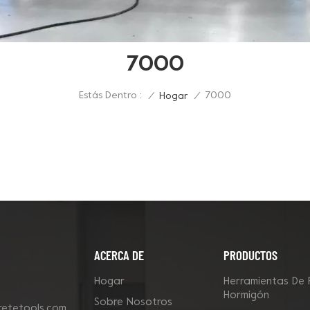
7000
Estás Dentro :
7000
/
Hogar
/
ACERCA DE
PRODUCTOS
Hogar
Herramientas De 
Hormigón
Sobre Nosotros
etetools.com