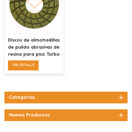
Discos de almohadillas
de pulido abrasivas de
resina para piso Turbo
de 7 pulgadas y 180
VER DETALLE
mm para concreto
Categorías
Nuevos Productos