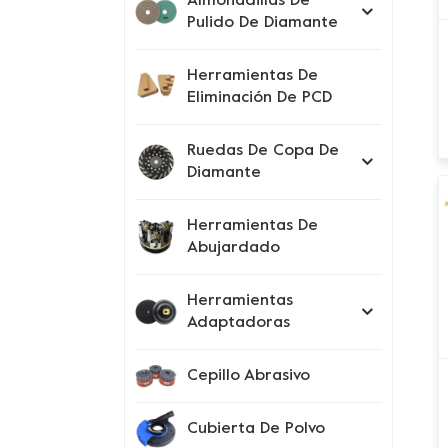
Almohadillas De
Pulido De Diamante
Herramientas De
Eliminación De PCD
Ruedas De Copa De
Diamante
Herramientas De
Abujardado
Herramientas
Adaptadoras
Cepillo Abrasivo
Cubierta De Polvo