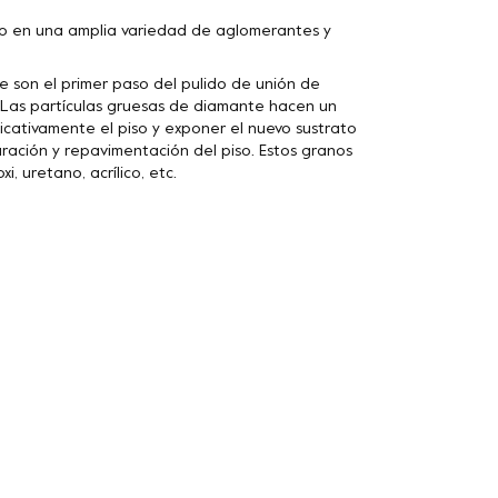
 en una amplia variedad de aglomerantes y
son el primer paso del pulido de unión de
. Las partículas gruesas de diamante hacen un
icativamente el piso y exponer el nuevo sustrato
ración y repavimentación del piso. Estos granos
, uretano, acrílico, etc.