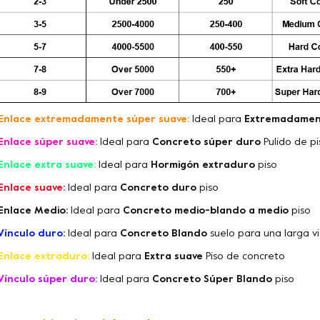
Enlace extremadamente súper suave:
Ideal para
Extremadamen
Enlace súper suave:
Ideal para
Concreto súper duro
Pulido de p
Enlace extra suave:
Ideal para
Hormigón extraduro
piso
Enlace suave:
Ideal para
Concreto duro
piso
Enlace Medio:
Ideal para
Concreto medio-blando a medio
piso
Vínculo duro:
Ideal para
Concreto Blando
suelo para una larga vi
Enlace extraduro:
Ideal para
Extra suave
Piso de concreto
Vínculo súper duro:
Ideal para
Concreto Súper Blando
piso