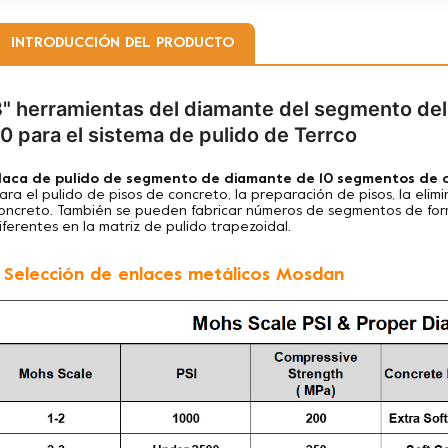
INTRODUCCIÓN DEL PRODUCTO
3" herramientas del diamante del segmento del
0 para el sistema de pulido de Terrco
laca de pulido de segmento de diamante de 10 segmentos de ca
ara el pulido de pisos de concreto, la preparación de pisos, la elim
oncreto. También se pueden fabricar números de segmentos de formas
iferentes en la matriz de pulido trapezoidal.
. Selección de enlaces metálicos Mosdan