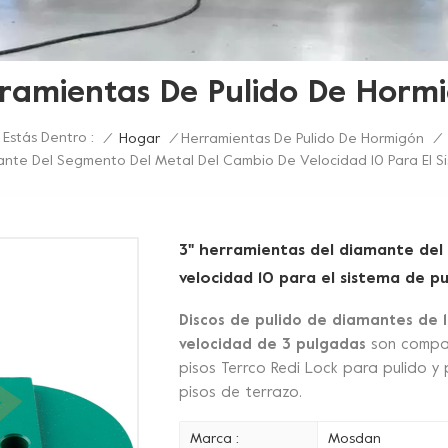
ramientas De Pulido De Horm
Estás Dentro :
/
Hogar
/
Herramientas De Pulido De Hormigón
/
ante Del Segmento Del Metal Del Cambio De Velocidad 10 Para El Si
3" herramientas del diamante del
velocidad 10 para el sistema de p
Discos de pulido de diamantes de
velocidad de 3 pulgadas
son compat
pisos Terrco Redi Lock para pulido y
pisos de terrazo.
Marca :
Mosdan