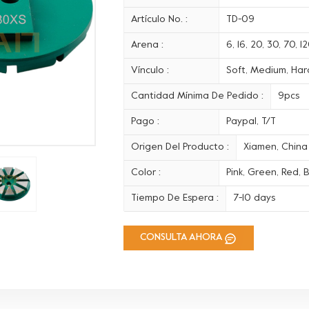
Artículo No. :
TD-09
Arena :
6, 16, 20, 30, 70, 
Vínculo :
Soft, Medium, Hard
Cantidad Mínima De Pedido :
9pcs
Pago :
Paypal, T/T
Origen Del Producto :
Xiamen, China
Color :
Pink, Green, Red, B
Tiempo De Espera :
7-10 days
CONSULTA AHORA