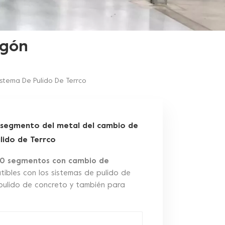
igón
stema De Pulido De Terrco
 segmento del metal del cambio de
ulido de Terrco
 10 segmentos con cambio de
ibles con los sistemas de pulido de
 pulido de concreto y también para