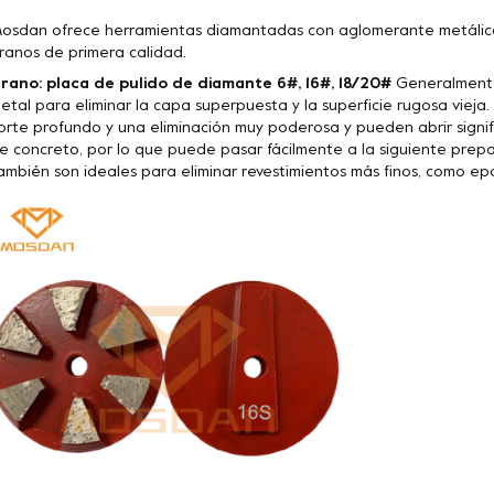
osdan ofrece herramientas diamantadas con aglomerante metálico
ranos de primera calidad.
rano: placa de pulido de diamante 6#, 16#, 18/20#
Generalmente 
etal para eliminar la capa superpuesta y la superficie rugosa vieja
orte profundo y una eliminación muy poderosa y pueden abrir signif
e concreto, por lo que puede pasar fácilmente a la siguiente prepa
ambién son ideales para eliminar revestimientos más finos, como epoxi