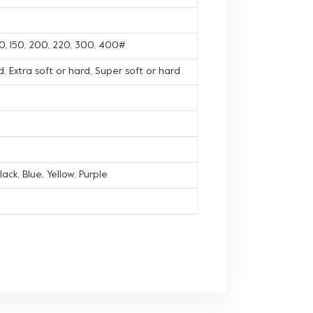
120, 150, 200, 220, 300, 400#
, Extra soft or hard, Super soft or hard
lack, Blue, Yellow, Purple