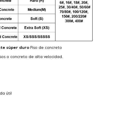
te súper duro
Piso de concreto
isos o concreto de alta velocidad.
da útil