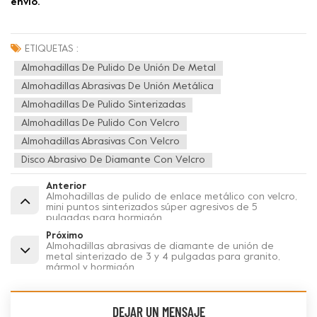
envío.
ETIQUETAS :
Almohadillas De Pulido De Unión De Metal
Almohadillas Abrasivas De Unión Metálica
Almohadillas De Pulido Sinterizadas
Almohadillas De Pulido Con Velcro
Almohadillas Abrasivas Con Velcro
Disco Abrasivo De Diamante Con Velcro
Anterior
Almohadillas de pulido de enlace metálico con velcro,
mini puntos sinterizados súper agresivos de 5
pulgadas para hormigón
Próximo
Almohadillas abrasivas de diamante de unión de
metal sinterizado de 3 y 4 pulgadas para granito,
mármol y hormigón
DEJAR UN MENSAJE