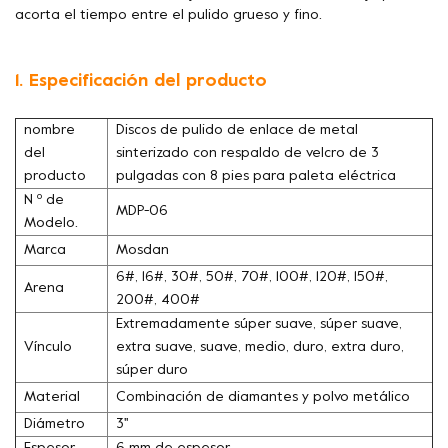
acorta el tiempo entre el pulido grueso y fino.
1. Especificación del producto
nombre
Discos de pulido de enlace de metal
del
sinterizado con respaldo de velcro de 3
producto
pulgadas con 8 pies para paleta eléctrica
N º de
MDP-06
Modelo.
Marca
Mosdan
6#, 16#, 30#, 50#, 70#, 100#, 120#, 150#,
Arena
200#, 400#
Extremadamente súper suave, súper suave,
Vínculo
extra suave, suave, medio, duro, extra duro,
súper duro
Material
Combinación de diamantes y polvo metálico
Diámetro
3''