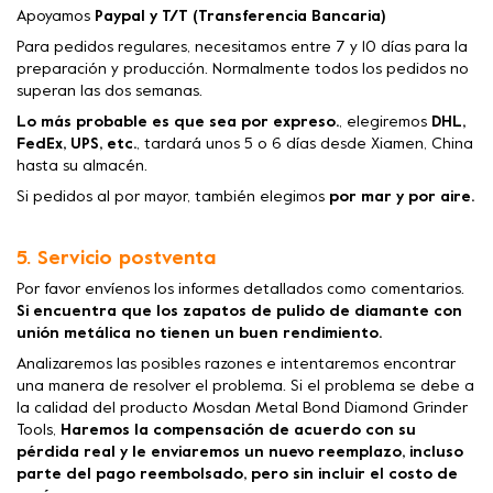
Apoyamos
Paypal y T/T (Transferencia Bancaria)
Para pedidos regulares, necesitamos entre 7 y 10 días para la
preparación y producción. Normalmente todos los pedidos no
superan las dos semanas.
Lo más probable es que sea por expreso.
, elegiremos
DHL,
FedEx, UPS, etc.
, tardará unos 5 o 6 días desde Xiamen, China
hasta su almacén.
Si pedidos al por mayor, también elegimos
por mar y por aire.
5. Servicio postventa
Por favor envíenos los informes detallados como comentarios.
Si encuentra que los zapatos de pulido de diamante con
unión metálica no tienen un buen rendimiento.
Analizaremos las posibles razones e intentaremos encontrar
una manera de resolver el problema. Si el problema se debe a
la calidad del producto Mosdan Metal Bond Diamond Grinder
Tools,
Haremos la compensación de acuerdo con su
pérdida real y le enviaremos un nuevo reemplazo, incluso
parte del pago reembolsado, pero sin incluir el costo de