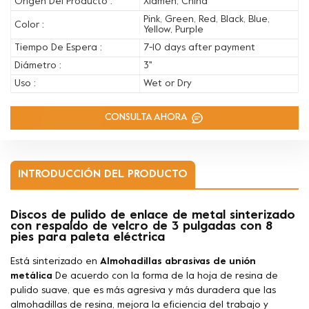
Origen Del Producto :
Xiamen, China
Pink, Green, Red, Black, Blue,
Color :
Yellow, Purple
Tiempo De Espera :
7-10 days after payment
Diámetro :
3''
Uso :
Wet or Dry
CONSULTA AHORA
INTRODUCCIÓN DEL PRODUCTO
Discos de pulido de enlace de metal sinterizado
con respaldo de velcro de 3 pulgadas con 8
pies para paleta eléctrica
Está sinterizado en
Almohadillas abrasivas de unión
metálica
De acuerdo con la forma de la hoja de resina de
pulido suave, que es más agresiva y más duradera que las
almohadillas de resina, mejora la eficiencia del trabajo y