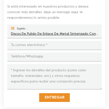
Si está interesado en nuestros productos y desea
conocer más detalles, deje un mensaje aquí, le
responderemos lo antes posible.
Sujeto :
Discos De Pulido De Enlace De Metal Sinterizado Con Respaldo De Velcro De 3 Pulgadas Con 8 Pies Para Paleta Eléctrica
ENTREGAR