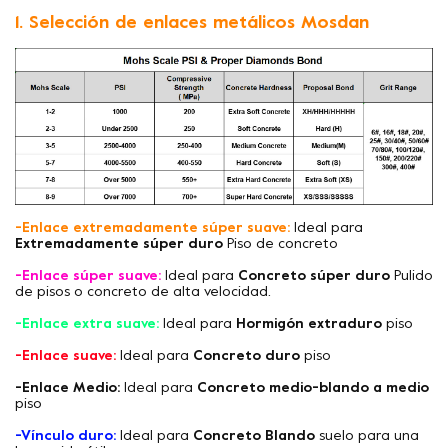
1. Selección de enlaces metálicos Mosdan
-Enlace extremadamente súper suave:
Ideal para
Extremadamente súper duro
Piso de concreto
-Enlace súper suave:
Ideal para
Concreto súper duro
Pulido
de pisos o concreto de alta velocidad.
-Enlace extra suave:
Ideal para
Hormigón extraduro
piso
-Enlace suave:
Ideal para
Concreto duro
piso
-Enlace Medio:
Ideal para
Concreto medio-blando a medio
piso
-Vínculo duro:
Ideal para
Concreto Blando
suelo para una