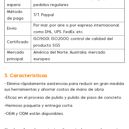
espera
pedidos regulares
Método
T/T, Paypal
de pago
Por mar, por aire o por expreso internacional,
Envío
como DHL, UPS, FedEx, etc.
ISO9001, ISO2000, control de calidad del
Certificado
producto SGS
Mercado
América del Norte, Australia, mercado
principal
europeo
3. Características
- Elimina rápidamente existencias para reducir en gran medida
sus herramientas y ahorrar costos de mano de obra.
-Eficaz en el proceso de pulido y pulido de pisos de concreto.
-Hermoso paquete y entrega corta.
-OEM y ODM están disponibles.