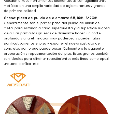
Mosdan ofrece herramientas diamantadas con aglomerante
metálico en una amplia variedad de aglomerantes y granos
de primera calidad.
Grano: placa de pulido de diamante 6#, 16#, 18/20#
Generalmente son el primer paso del pulido de unión de
metal para eliminar la capa superpuesta y la superficie rugosa
vieja. Las partículas gruesas de diamante hacen un corte
profundo y una eliminación muy poderosa y pueden abrir
significativamente el piso y exponer el nuevo sustrato de
concreto, por lo que puede pasar fácilmente a la siguiente
preparación y repavimentación del piso. Estos granos también
son ideales para eliminar revestimientos más finos, como epoxi,
uretano, acrílico, etc.