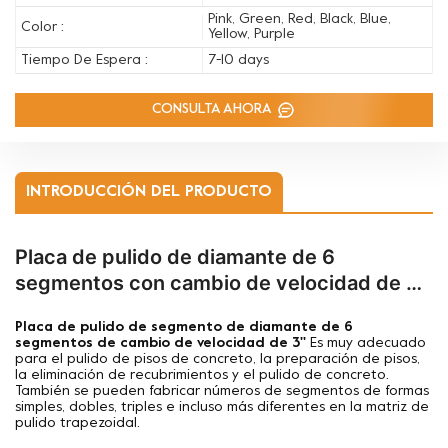
Pink, Green, Red, Black, Blue,
Color :
Yellow, Purple
Tiempo De Espera :
7-10 days
CONSULTA AHORA
INTRODUCCIÓN DEL PRODUCTO
Placa de pulido de diamante de 6
segmentos con cambio de velocidad de 3
pulgadas para máquina Terrco
Placa de pulido de segmento de diamante de 6
segmentos de cambio de velocidad de 3''
Es muy adecuado
para el pulido de pisos de concreto, la preparación de pisos,
la eliminación de recubrimientos y el pulido de concreto.
También se pueden fabricar números de segmentos de formas
simples, dobles, triples e incluso más diferentes en la matriz de
pulido trapezoidal.