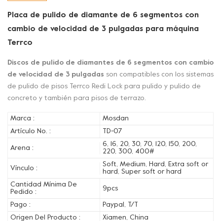
Placa de pulido de diamante de 6 segmentos con
cambio de velocidad de 3 pulgadas para máquina
Terrco
Discos de pulido de diamantes de 6 segmentos con cambio
de velocidad de 3 pulgadas
son compatibles con los sistemas
de pulido de pisos Terrco Redi Lock para pulido y pulido de
concreto y también para pisos de terrazo.
Marca :
Mosdan
Artículo No. :
TD-07
6, 16, 20, 30, 70, 120, 150, 200,
Arena :
220, 300, 400#
Soft, Medium, Hard, Extra soft or
Vínculo :
hard, Super soft or hard
Cantidad Mínima De
9pcs
Pedido :
Pago :
Paypal, T/T
Origen Del Producto :
Xiamen, China