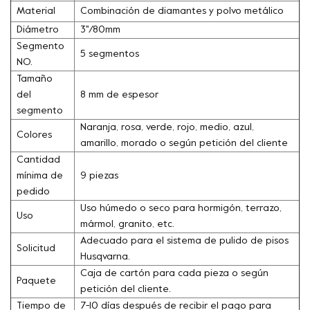
Material
Combinación de diamantes y polvo metálico
Diámetro
3''/80mm
Segmento
5 segmentos
NO.
Tamaño
del
8 mm de espesor
segmento
Naranja, rosa, verde, rojo, medio, azul,
Colores
amarillo, morado o según petición del cliente
Cantidad
mínima de
9 piezas
pedido
Uso húmedo o seco para hormigón, terrazo,
Uso
mármol, granito, etc.
Adecuado para el sistema de pulido de pisos
Solicitud
Husqvarna.
Caja de cartón para cada pieza o según
Paquete
petición del cliente.
Tiempo de
7-10 días después de recibir el pago para