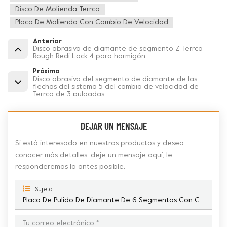
Disco De Molienda Terrco
Placa De Molienda Con Cambio De Velocidad
Anterior
Disco abrasivo de diamante de segmento Z Terrco
Rough Redi Lock 4 para hormigón
Próximo
Disco abrasivo del segmento de diamante de las
flechas del sistema 5 del cambio de velocidad de
Terrco de 3 pulgadas
DEJAR UN MENSAJE
Si está interesado en nuestros productos y desea
conocer más detalles, deje un mensaje aquí, le
responderemos lo antes posible.
Sujeto :
Placa De Pulido De Diamante De 6 Segmentos Con Cambio De Velocidad De 3 Pulgadas Para Máquina Terrco