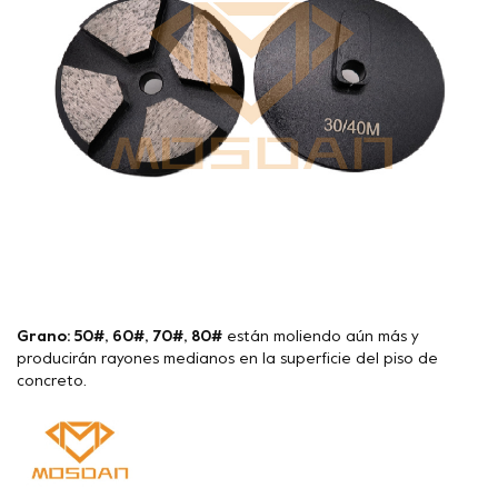
Grano: 50#, 60#, 70#, 80#
están moliendo aún más y
producirán rayones medianos en la superficie del piso de
concreto.