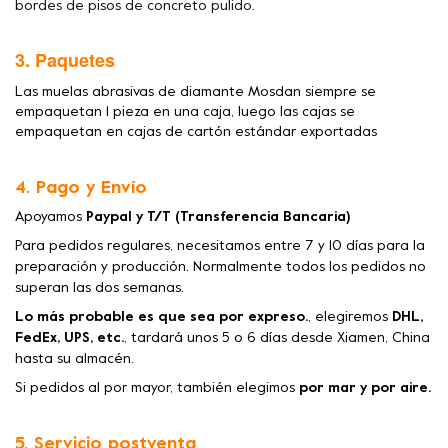
bordes de pisos de concreto pulido.
3. Paquetes
Las muelas abrasivas de diamante Mosdan siempre se
empaquetan 1 pieza en una caja, luego las cajas se
empaquetan en cajas de cartón estándar exportadas
4. Pago y Envío
Apoyamos
Paypal y T/T (Transferencia Bancaria)
Para pedidos regulares, necesitamos entre 7 y 10 días para la
preparación y producción. Normalmente todos los pedidos no
superan las dos semanas.
Lo más probable es que sea por expreso.
, elegiremos
DHL,
FedEx, UPS, etc.
, tardará unos 5 o 6 días desde Xiamen, China
hasta su almacén.
Si pedidos al por mayor, también elegimos
por mar y por aire.
5. Servicio postventa