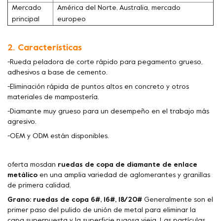
Mercado
América del Norte, Australia, mercado
principal
europeo
2. Características
-Rueda peladora de corte rápido para pegamento grueso,
adhesivos a base de cemento.
-Eliminación rápida de puntos altos en concreto y otros
materiales de mampostería.
-Diamante muy grueso para un desempeño en el trabajo más
agresivo.
-OEM y ODM están disponibles.
oferta mosdan
ruedas de copa de diamante de enlace
metálico
en una amplia variedad de aglomerantes y granillas
de primera calidad.
Grano: ruedas de copa 6#, 16#, 18/20#
Generalmente son el
primer paso del pulido de unión de metal para eliminar la
capa superpuesta y la superficie rugosa vieja. Las partículas