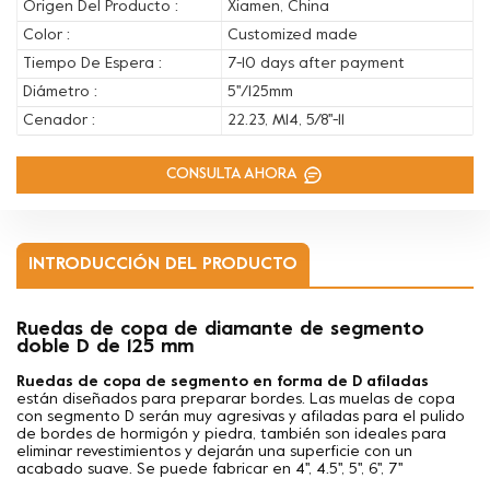
Origen Del Producto :
Xiamen, China
Color :
Customized made
Tiempo De Espera :
7-10 days after payment
Diámetro :
5''/125mm
Cenador :
22.23, M14, 5/8''-11
CONSULTA AHORA
INTRODUCCIÓN DEL PRODUCTO
Ruedas de copa de diamante de segmento
doble D de 125 mm
Ruedas de copa de segmento en forma de D afiladas
están diseñados para preparar bordes. Las muelas de copa
con segmento D serán muy agresivas y afiladas para el pulido
de bordes de hormigón y piedra, también son ideales para
eliminar revestimientos y dejarán una superficie con un
acabado suave.
Se puede fabricar en 4'', 4.5'', 5'', 6'', 7''